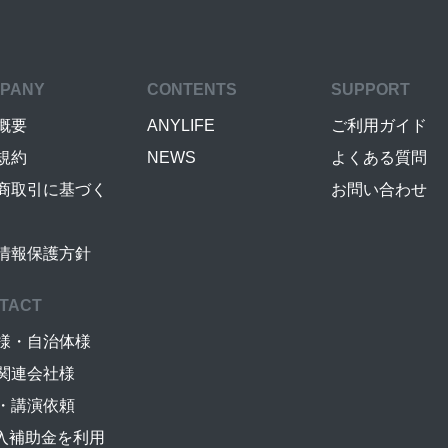
PANY
CONTENTS
SUPPORT
概要
ANYLIFE
ご利用ガイド
規約
NEWS
よくある質問
商取引に基づく
お問い合わせ
情報保護方針
TACT
様・自治体様
関連会社様
・講演依頼
導入補助金を利用