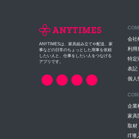
COM
会社
ANYTIMESは、家具組み立てや配送、家
利用
事などの日常のちょっとした用事を依頼
したい人と、仕事をしたい人をつなげる
特定
アプリです。
表記
個人
CON
企業
家具
取材
IT