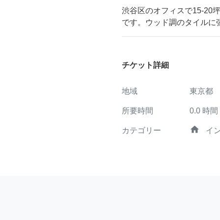
渋谷区のオフィスで15-2
です。ウッド調のタイルに
チケット詳細
地域
東京都
所要時間
0.0
時間
home
カテゴリー
イ