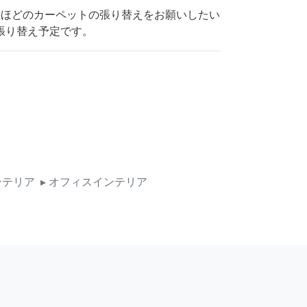
0坪ほどのカーペットの張り替えをお願いしたい
張り替え予定です。
ンテリア
▸ オフィスインテリア