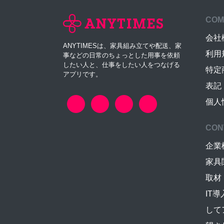
COM
会社
ANYTIMESは、家具組み立てや配送、家
利用
事などの日常のちょっとした用事を依頼
したい人と、仕事をしたい人をつなげる
特定
アプリです。
表記
個人
CON
企業
家具
取材
IT
して