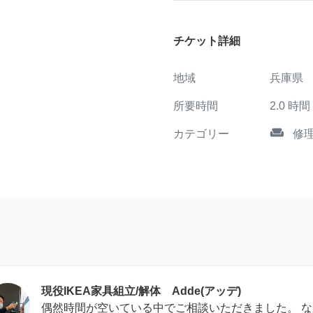
チケット詳細
地域
兵庫県
所要時間
2.0
時間
weekend
カテゴリー
修
現役IKEA家具組立/解体 Adde(アッデ)
偶然時間が空いている中でご相談いただきました。 な