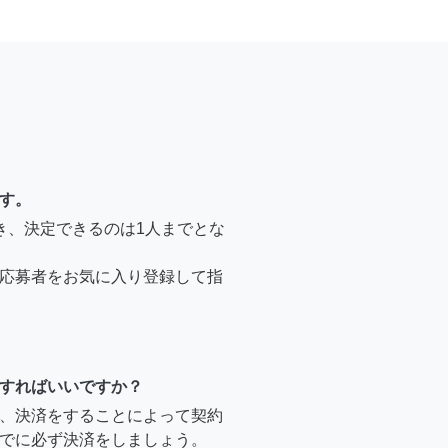
す。
き、決定できるのは1人までとな
応募者をお気に入り登録して指
すればいいですか？
、決済をすることによって契約
でに必ず決済をしましょう。