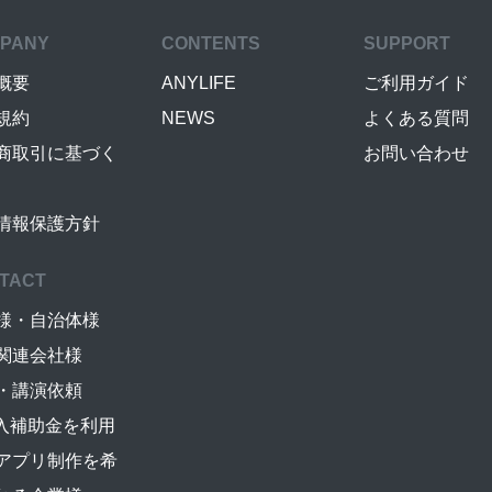
PANY
CONTENTS
SUPPORT
概要
ANYLIFE
ご利用ガイド
規約
NEWS
よくある質問
商取引に基づく
お問い合わせ
情報保護方針
TACT
様・自治体様
関連会社様
・講演依頼
導入補助金を利用
アプリ制作を希