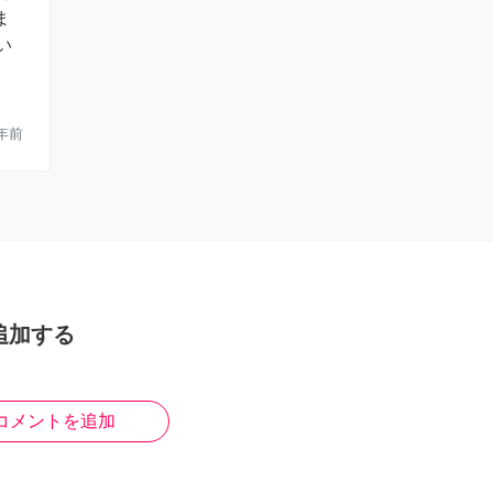
ま
い
年前
追加する
コメントを追加