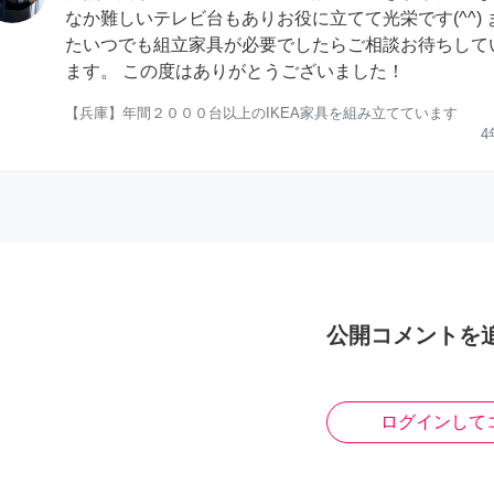
なか難しいテレビ台もありお役に立てて光栄です(^^) 
たいつでも組立家具が必要でしたらご相談お待ちして
ます。 この度はありがとうございました！
【兵庫】年間２０００台以上のIKEA家具を組み立てています
4
公開コメントを
ログインして