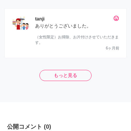
tag_faces
tanji
ありがとうございました。
（女性限定）お掃除、お片付けさせていただきま
す。
6ヶ月前
もっと見る
公開コメント
(
0
)