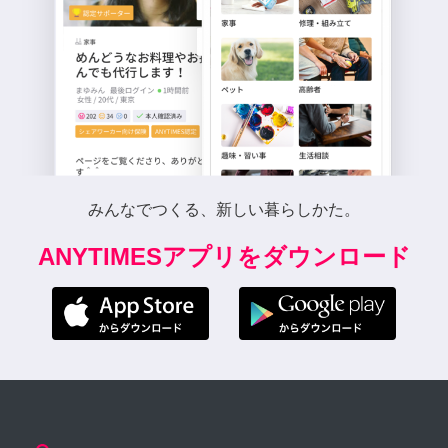
みんなでつくる、新しい暮らしかた。
ANYTIMESアプリをダウンロード