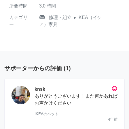
所要時間
3.0
時間
weekend
カテゴリ
修理・組立
▸ IKEA（イケ
ー
ア）家具
サポーターからの評価
(
1
)
tag_faces
knsk
ありがとうございます！また何かあれば
お声かけください
IKEAのベット
4年前