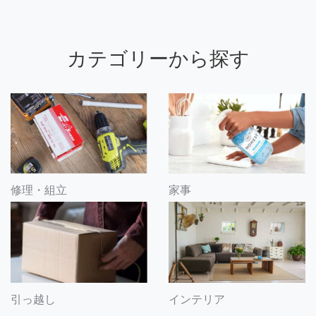
カテゴリーから探す
修理・組立
家事
引っ越し
インテリア