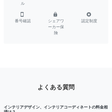
ル
smartphone
lock
stars
番号確認
シェアワ
認定制度
ーカー保
険
よくある質問
インテリアデザイン、インテリアコーディネートの料金相
場は？