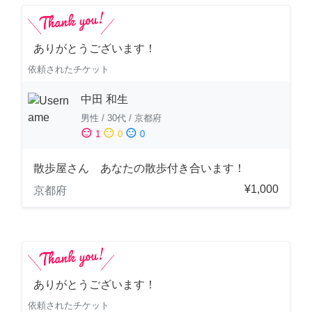
ありがとうございます！
依頼されたチケット
中田 和生
男性
/
30代
/
京都府
sentiment_satisfied
sentiment_neutral
sentiment_dissatisfied
1
0
0
散歩屋さん あなたの散歩付き合います！
¥1,000
京都府
ありがとうございます！
依頼されたチケット