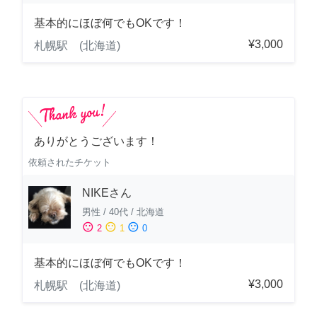
基本的にほぼ何でもOKです！
¥3,000
札幌駅 (北海道)
ありがとうございます！
依頼されたチケット
NIKEさん
男性
/
40代
/
北海道
sentiment_satisfied
sentiment_neutral
sentiment_dissatisfied
2
1
0
基本的にほぼ何でもOKです！
¥3,000
札幌駅 (北海道)