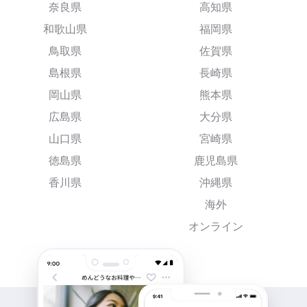
奈良県
高知県
和歌山県
福岡県
鳥取県
佐賀県
島根県
長崎県
岡山県
熊本県
広島県
大分県
山口県
宮崎県
徳島県
鹿児島県
香川県
沖縄県
海外
オンライン