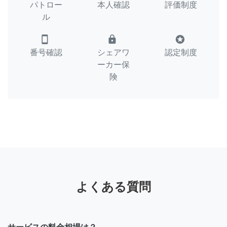
パトロー
本人確認
評価制度
ル
smartphone
lock
stars
番号確認
シェアワ
認定制度
ーカー保
険
よくある質問