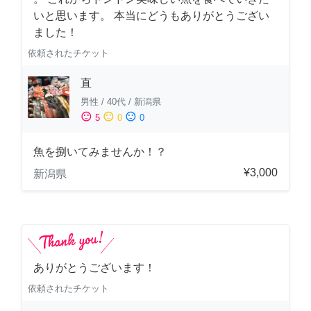
いと思います。 本当にどうもありがとうござい
ました！
依頼されたチケット
直
男性
/
40代
/
新潟県
sentiment_satisfied
sentiment_neutral
sentiment_dissatisfied
5
0
0
魚を捌いてみませんか！？
¥3,000
新潟県
ありがとうございます！
依頼されたチケット