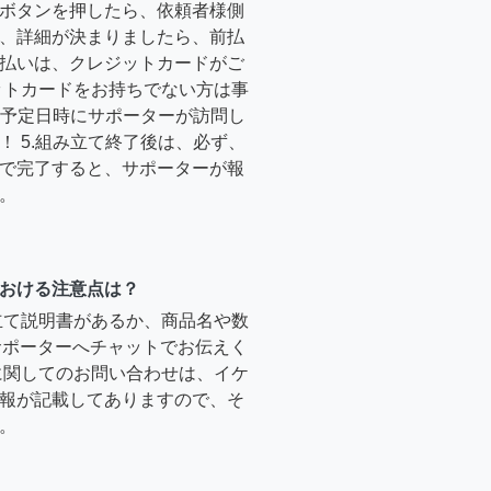
ボタンを押したら、依頼者様側
、詳細が決まりましたら、前払
払いは、クレジットカードがご
ットカードをお持ちでない方は事
4.予定日時にサポーターが訪問し
！ 5.組み立て終了後は、必ず、
で完了すると、サポーターが報
。
おける注意点は？
立て説明書があるか、商品名や数
のサポーターへチャットでお伝えく
に関してのお問い合わせは、イケ
報が記載してありますので、そ
。