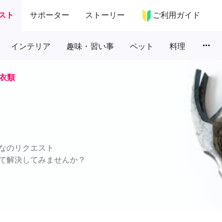
スト
サポーター
ストーリー
ご利用ガイド
more_horiz
インテリア
趣味・習い事
ペット
料理
衣類
なのリクエスト
て解決してみませんか？