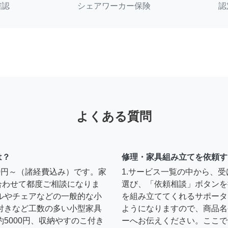
確認
シェアワーカー保険
認
よくある質問
は？
修理・家具組み立てを依頼す
00円～（諸経費込み）です。家
1.サービス一覧の中から、
合わせて都度ご相談になりま
選び、「依頼相談」ボタンを
ルやチェアなどの一般的な小
を組み立ててくれるサポータ
扉付きなど工数の多い小型家具
ようになりますので、商品名
約5000円、収納やすのこ付き
ーへお伝えください。ここで