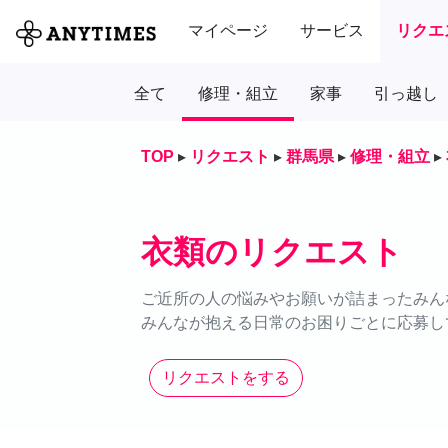
マイページ
サービス
リクエ
全て
修理・組立
家事
引っ越し
TOP
▸
リクエスト
▸
群馬県
▸
修理・組立
▸
衣類のリクエスト
ご近所の人の悩みやお願いが詰まったみん
みんなが抱える日常のお困りごとに応募し
リクエストをする