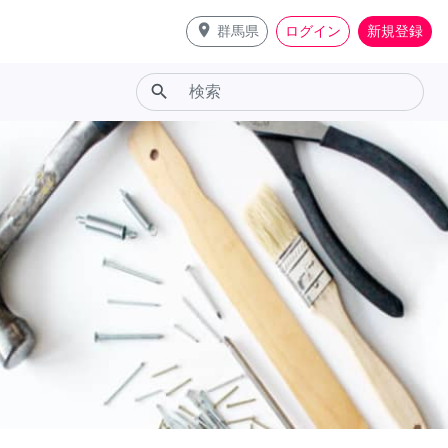
place
群馬県
ログイン
新規登録
search