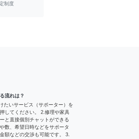
定制度
る流れは？
受けたいサービス（サポーター）を
押してください。 2.修理や家具
ーと直接個別チャットができる
や数、希望日時などをサポータ
金額などの交渉も可能です。 3.