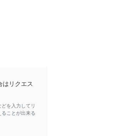
合はリクエス
などを入力してリ
えることが出来る