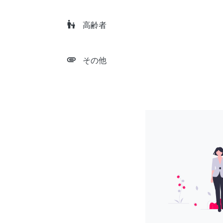
escalator_warning
高齢者
attachment
その他