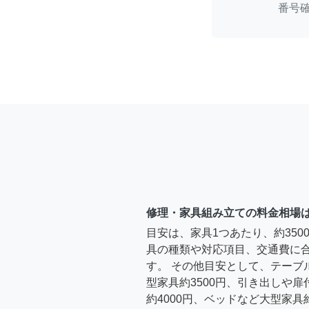
番号
修理・家具組み立ての料金相場
目安は、家具1つあたり、約35
具の種類や対応項目、交通費に
す。 その他目安として、テーブ
型家具約3500円、引き出しや
約4000円、ベッドなど大型家具