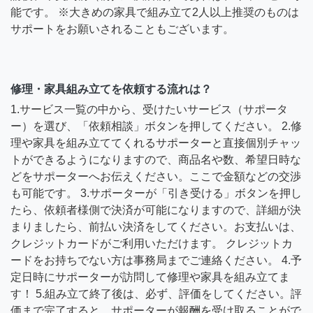
能です。 ※大きめの家具で組み立て2人以上推奨のものは
サポートをお願いされることもございます。
修理・家具組み立てを依頼する流れは？
1.サービス一覧の中から、受けたいサービス（サポータ
ー）を選び、「依頼相談」ボタンを押してください。 2.修
理や家具を組み立ててくれるサポーターと直接個別チャッ
トができるようになりますので、商品名や数、希望日時な
どをサポーターへお伝えください。ここで金額などの交渉
も可能です。 3.サポーターが「引き受ける」ボタンを押し
たら、依頼者様側で決済が可能になりますので、詳細が決
まりましたら、前払い決済をしてください。お支払いは、
クレジットカードがご利用いただけます。 クレジットカ
ードをお持ちでない方は事務局までご連絡ください。 4.予
定日時にサポーターが訪問して修理や家具を組み立てま
す！ 5.組み立て終了後は、必ず、評価をしてください。評
価まで完了すると、サポーターが報酬を受け取ることがで