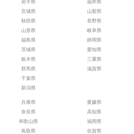
岩手県
福井県
宮城県
山梨県
秋田県
長野県
山形県
岐阜県
福島県
静岡県
茨城県
愛知県
栃木県
三重県
群馬県
滋賀県
千葉県
新潟県
兵庫県
愛媛県
奈良県
高知県
和歌山県
福岡県
鳥取県
佐賀県