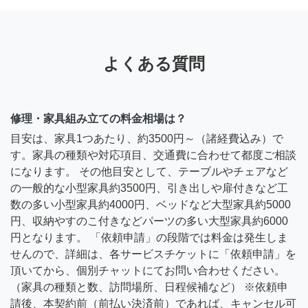
よくある質問
修理・家具組み立ての料金相場は？
目安は、家具1つあたり、約3500円～（諸経費込み）で
す。家具の種類や対応項目、交通費に合わせて都度ご相談
になります。 その他目安として、テーブルやチェアなど
の一般的な小型家具約3500円、引き出しや扉付きなど工
数の多い小型家具約4000円、ベッドなど大型家具約5000
円、収納やすのこ付きなどパーツの多い大型家具約6000
円となります。 「依頼申請」の段階では料金は発生しま
せんので、詳細は、各サービスチケットに「依頼申請」を
頂いてから、個別チャットにてお問い合わせください。
（家具の種類と数、訪問場所、日程候補など） ※依頼申
請後、本契約前（前払い決済前）であれば、キャンセル可