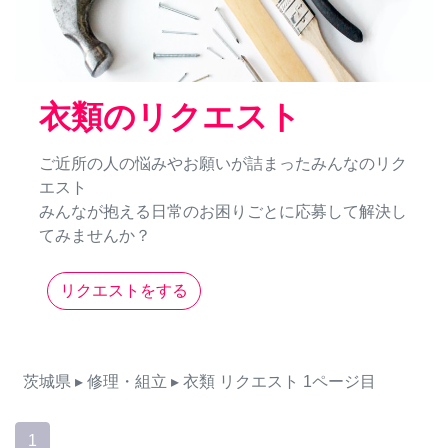
衣類のリクエスト
ご近所の人の悩みやお願いが詰まったみんなのリク
エスト
みんなが抱える日常のお困りごとに応募して解決し
てみませんか？
リクエストをする
茨城県
▸ 修理・組立
▸ 衣類
リクエスト
1ページ目
1