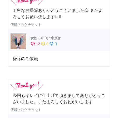
丁寧なお掃除ありがとうございました😊 またよ
ろしくお願い致します🙆‍♀️✨
依頼されたチケット
女性
/
40代
/
東京都
sentiment_satisfied
sentiment_neutral
sentiment_dissatisfied
12
0
0
掃除のご依頼
今回もキレイに仕上げて頂きましてありがとうご
ざいました。またよろしくおねがいします
依頼されたチケット