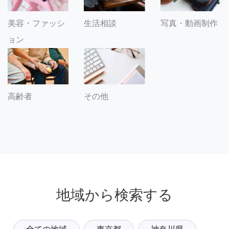
美容・ファッシ
生活相談
写真・動画制作
ョン
その他
高齢者
地域から検索する