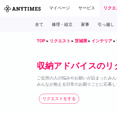
マイページ
サービス
リクエ
全て
修理・組立
家事
引っ越し
TOP
▸
リクエスト
▸
茨城県
▸
インテリア
▸
収納アドバイスのリ
ご近所の人の悩みやお願いが詰まったみん
みんなが抱える日常のお困りごとに応募し
リクエストをする