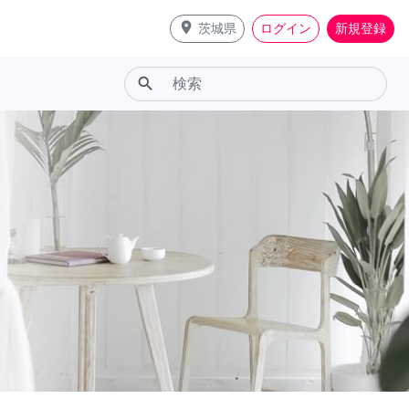
place
茨城県
ログイン
新規登録
search