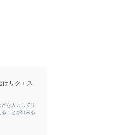
合はリクエス
などを入力してリ
えることが出来る