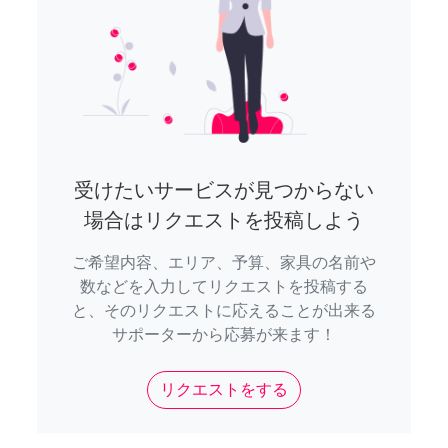
受けたいサービスが見つからない
場合はリクエストを投稿しよう
ご希望内容、エリア、予算、家具の名前や
数などを入力してリクエストを投稿する
と、そのリクエストに応えることが出来る
サポーターから応募が来ます！
リクエストをする