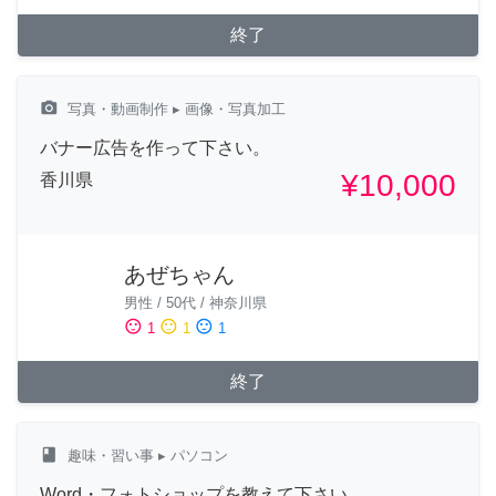
終了
camera_alt
写真・動画制作
▸ 画像・写真加工
バナー広告を作って下さい。
¥10,000
香川県
あぜちゃん
男性
/
50代
/
神奈川県
sentiment_satisfied
sentiment_neutral
sentiment_dissatisfied
1
1
1
終了
class
趣味・習い事
▸ パソコン
Word・フォトショップを教えて下さい。