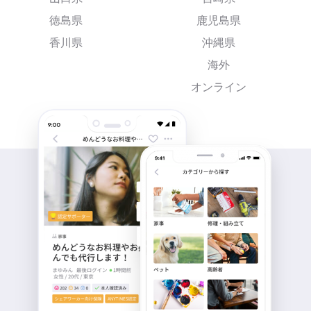
徳島県
鹿児島県
香川県
沖縄県
海外
オンライン