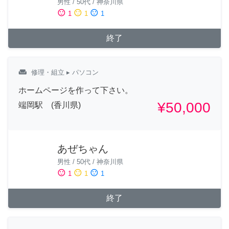
男性
/
50代
/
神奈川県
sentiment_satisfied
sentiment_neutral
sentiment_dissatisfied
1
1
1
終了
weekend
修理・組立
▸ パソコン
ホームページを作って下さい。
¥50,000
端岡駅 (香川県)
あぜちゃん
男性
/
50代
/
神奈川県
sentiment_satisfied
sentiment_neutral
sentiment_dissatisfied
1
1
1
終了