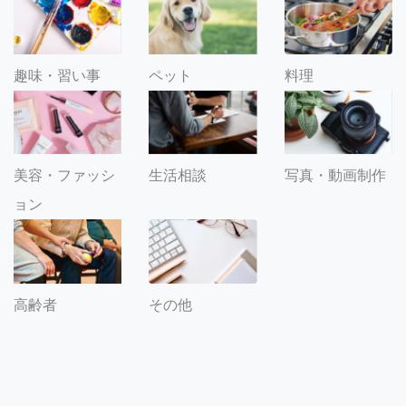
趣味・習い事
ペット
料理
美容・ファッシ
生活相談
写真・動画制作
ョン
その他
高齢者