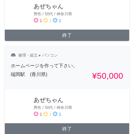
あぜちゃん
男性
/
50代
/
神奈川県
sentiment_satisfied
sentiment_neutral
sentiment_dissatisfied
1
1
1
終了
weekend
修理・組立
▸ パソコン
ホームページを作って下さい。
¥50,000
端岡駅 (香川県)
あぜちゃん
男性
/
50代
/
神奈川県
sentiment_satisfied
sentiment_neutral
sentiment_dissatisfied
1
1
1
終了