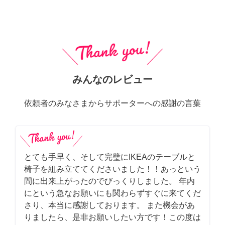
みんなのレビュー
依頼者のみなさまからサポーターへの感謝の言葉
とても手早く、そして完璧にIKEAのテーブルと
椅子を組み立ててくださいました！！あっという
間に出来上がったのでびっくりしました。 年内
にという急なお願いにも関わらずすぐに来てくだ
さり、本当に感謝しております。 また機会があ
りましたら、是非お願いしたい方です！この度は