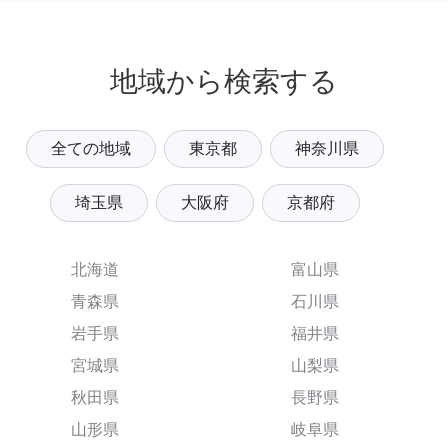
地域から検索する
全ての地域
東京都
神奈川県
埼玉県
大阪府
京都府
北海道
富山県
青森県
石川県
岩手県
福井県
宮城県
山梨県
秋田県
長野県
山形県
岐阜県