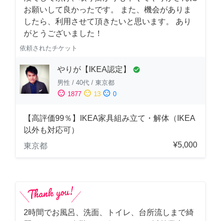
お願いして良かったです。 また、機会がありま
したら、利用させて頂きたいと思います。 あり
がとうございました！
依頼されたチケット
やりが【IKEA認定】
check_circle
男性
/
40代
/
東京都
sentiment_satisfied
sentiment_neutral
sentiment_dissatisfied
1877
13
0
【高評価99％】IKEA家具組み立て・解体（IKEA
以外も対応可）
¥5,000
東京都
2時間でお風呂、洗面、トイレ、台所流しまで綺