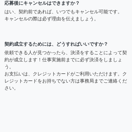
応募後にキャンセルはできますか？
はい、契約前であれば、いつでもキャンセル可能です。
キャンセルの際は必ず理由を伝えましょう。
契約成立するためには、どうすればいいですか？
依頼できる人が見つかったら、決済をすることによって契
約が成立します！仕事実施前までに必ず決済をしましょ
う。
お支払いは、クレジットカードがご利用いただけます。ク
レジットカードをお持ちでない方は事務局までご連絡くだ
さい。