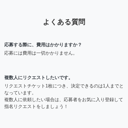
よくある質問
応募する際に、費用はかかりますか？
応募には費用は一切かかりません。
複数人にリクエストしたいです。
リクエストチケット1枚につき、決定できるのは1人までと
なっています。
複数人に依頼したい場合は、応募者をお気に入り登録して
指名リクエストをしましょう！