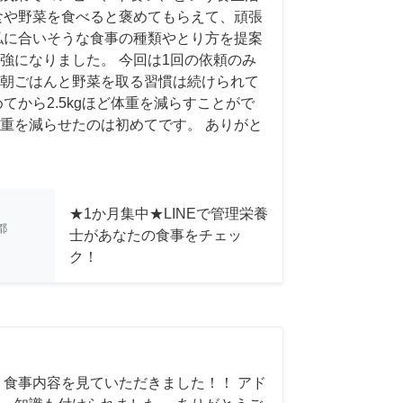
食や野菜を食べると褒めてもらえて、頑張
私に合いそうな食事の種類やとり方を提案
強になりました。 今回は1回の依頼のみ
朝ごはんと野菜を取る習慣は続けられて
てから2.5kgほど体重を減らすことがで
重を減らせたのは初めてです。 ありがと
★1か月集中★LINEで管理栄養
都
士があなたの食事をチェッ
ク！
 食事内容を見ていただきました！！ アド