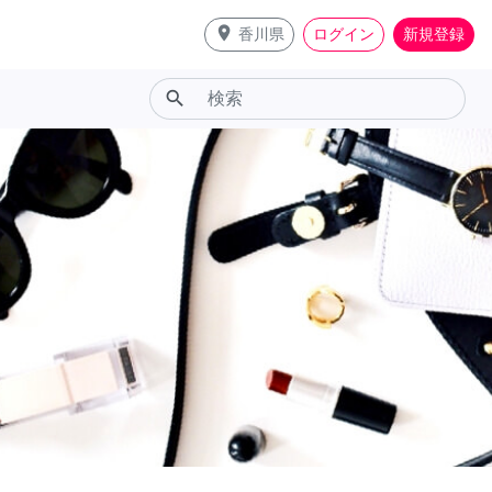
place
香川県
ログイン
新規登録
search