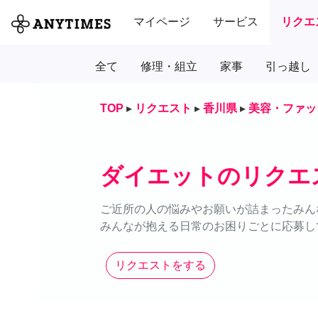
マイページ
サービス
リクエ
全て
修理・組立
家事
引っ越し
TOP
▸
リクエスト
▸
香川県
▸
美容・ファッ
ダイエットのリクエ
ご近所の人の悩みやお願いが詰まったみん
みんなが抱える日常のお困りごとに応募し
リクエストをする