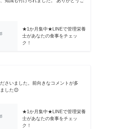
、知識も付けられました。 ありがとうご
★1か月集中★LINEで管理栄養
都
士があなたの食事をチェッ
ク！
ださいました。前向きなコメントが多
ました😊
★1か月集中★LINEで管理栄養
都
士があなたの食事をチェッ
ク！