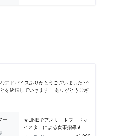
なアドバイスありがとうございました^ ^
とを継続していきます！ ありがとうござ
ポーター
★LINEでアスリートフードマ
イスターによる食事指導★
県