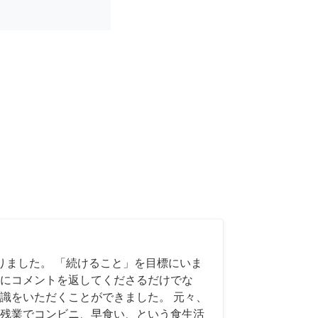
りました。 「続けること」を目標にいま
にコメントを返してくださるだけでな
識をいただくことができました。 元々、
残業でコンビニ、早食い、という食生活