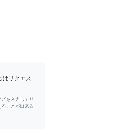
合はリクエス
などを入力してリ
えることが出来る