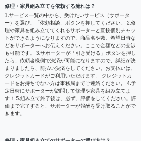
修理・家具組み立てを依頼する流れは？
1.サービス一覧の中から、受けたいサービス（サポータ
ー）を選び、「依頼相談」ボタンを押してください。 2.修
理や家具を組み立ててくれるサポーターと直接個別チャッ
トができるようになりますので、商品名や数、希望日時な
どをサポーターへお伝えください。ここで金額などの交渉
も可能です。 3.サポーターが「引き受ける」ボタンを押し
たら、依頼者様側で決済が可能になりますので、詳細が決
まりましたら、前払い決済をしてください。お支払いは、
クレジットカードがご利用いただけます。 クレジットカ
ードをお持ちでない方は事務局までご連絡ください。 4.予
定日時にサポーターが訪問して修理や家具を組み立てま
す！ 5.組み立て終了後は、必ず、評価をしてください。評
価まで完了すると、サポーターが報酬を受け取ることがで
きます。
修理・家具組み立てのサポーターの選び方は？