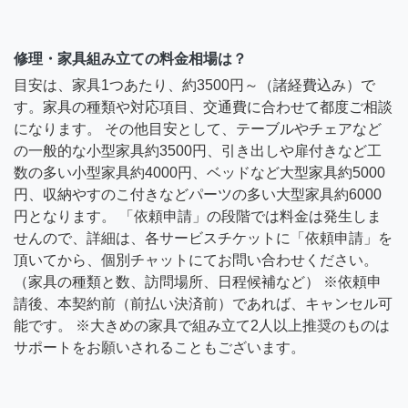
修理・家具組み立ての料金相場は？
目安は、家具1つあたり、約3500円～（諸経費込み）で
す。家具の種類や対応項目、交通費に合わせて都度ご相談
になります。 その他目安として、テーブルやチェアなど
の一般的な小型家具約3500円、引き出しや扉付きなど工
数の多い小型家具約4000円、ベッドなど大型家具約5000
円、収納やすのこ付きなどパーツの多い大型家具約6000
円となります。 「依頼申請」の段階では料金は発生しま
せんので、詳細は、各サービスチケットに「依頼申請」を
頂いてから、個別チャットにてお問い合わせください。
（家具の種類と数、訪問場所、日程候補など） ※依頼申
請後、本契約前（前払い決済前）であれば、キャンセル可
能です。 ※大きめの家具で組み立て2人以上推奨のものは
サポートをお願いされることもございます。