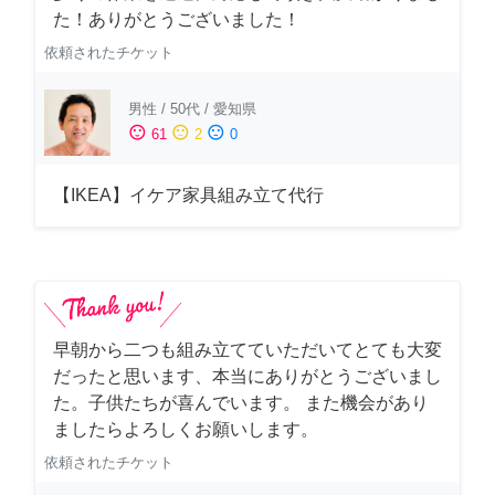
た！ありがとうございました！
依頼されたチケット
男性
/
50代
/
愛知県
sentiment_satisfied
sentiment_neutral
sentiment_dissatisfied
61
2
0
【IKEA】イケア家具組み立て代行
早朝から二つも組み立てていただいてとても大変
だったと思います、本当にありがとうございまし
た。子供たちが喜んでいます。 また機会があり
ましたらよろしくお願いします。
依頼されたチケット