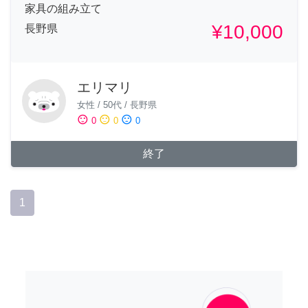
家具の組み立て
¥10,000
長野県
エリマリ
女性
/
50代
/
長野県
sentiment_satisfied
sentiment_neutral
sentiment_dissatisfied
0
0
0
終了
1