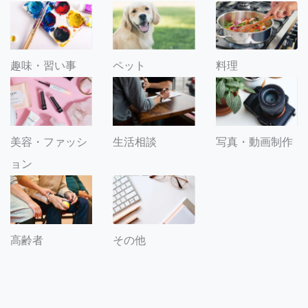
趣味・習い事
ペット
料理
美容・ファッシ
生活相談
写真・動画制作
ョン
その他
高齢者