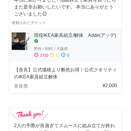
また是非お願いしたいです。 本当にありがとう
ございました😊
依頼されたチケット
現役IKEA家具組立/解体 Adde(アッデ)
check_circle
男性
/
50代
/
大阪府
sentiment_satisfied
sentiment_neutral
sentiment_dissatisfied
1710
11
0
【奈良】公式価格より断然お得！公式クオリティ
のIKEA家具組立解体
¥2,000
奈良県
2人の手際が良過ぎてスムースに組み立てが終わ