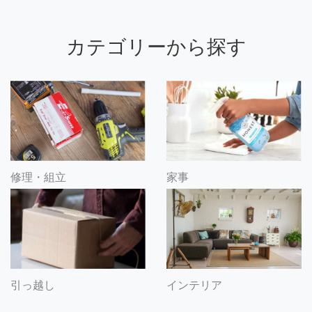
カテゴリーから探す
修理・組立
家事
引っ越し
インテリア