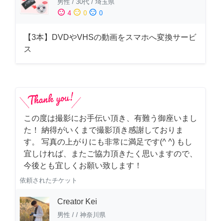
男性
/
30代
/
埼玉県
sentiment_satisfied
sentiment_neutral
sentiment_dissatisfied
4
0
0
【3本】DVDやVHSの動画をスマホへ変換サービ
ス
この度は撮影にお手伝い頂き、有難う御座いまし
た！ 納得がいくまで撮影頂き感謝しておりま
す。 写真の上がりにも非常に満足です(^ ^) もし
宜しければ、またご協力頂きたく思いますので、
今後とも宜しくお願い致します！
依頼されたチケット
Creator Kei
男性
/
/
神奈川県