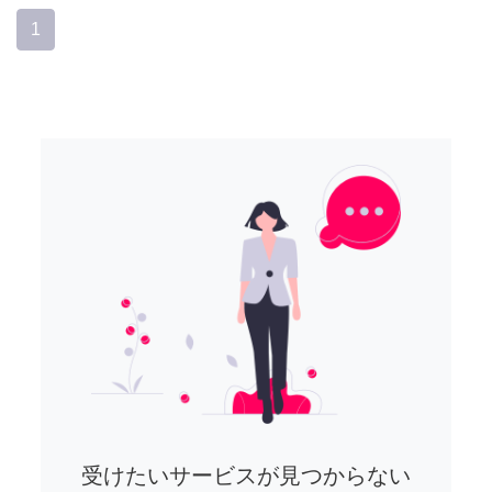
1
受けたいサービスが見つからない