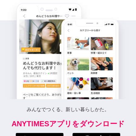
みんなでつくる、新しい暮らしかた。
ANYTIMESアプリをダウンロード