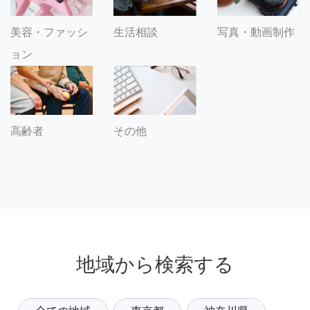
美容・ファッシ
生活相談
写真・動画制作
ョン
その他
高齢者
地域から検索する