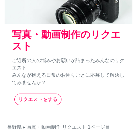
写真・動画制作のリクエ
スト
ご近所の人の悩みやお願いが詰まったみんなのリク
エスト
みんなが抱える日常のお困りごとに応募して解決し
てみませんか？
リクエストをする
長野県
▸ 写真・動画制作
リクエスト
1ページ目