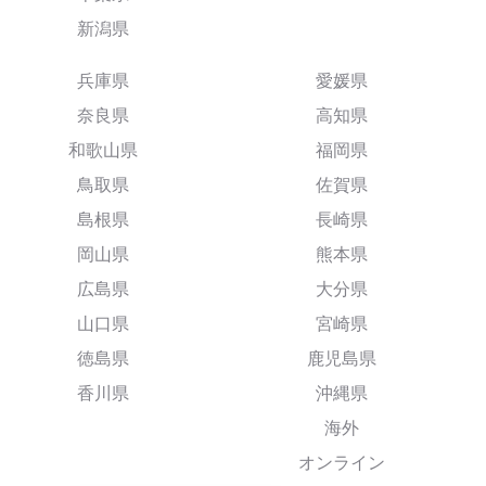
新潟県
兵庫県
愛媛県
奈良県
高知県
和歌山県
福岡県
鳥取県
佐賀県
島根県
長崎県
岡山県
熊本県
広島県
大分県
山口県
宮崎県
徳島県
鹿児島県
香川県
沖縄県
海外
オンライン