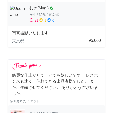
むぎ(Mugi)
check_circle
女性
/
30代
/
東京都
sentiment_satisfied
sentiment_neutral
sentiment_dissatisfied
21
1
0
写真撮影いたします
¥5,000
東京都
綺麗な仕上がりで、とても嬉しいです。 レスポ
ンスも速く、信頼できる出品者様でした。 ま
た、依頼させてください。 ありがとうございま
した。
依頼されたチケット