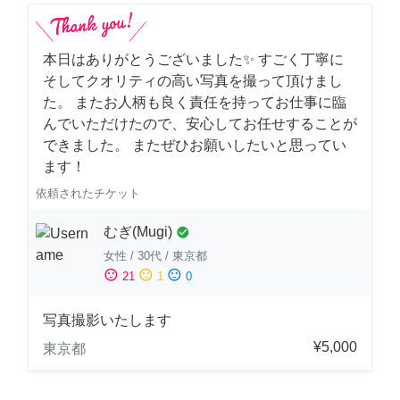
本日はありがとうございました✨ すごく丁寧に
そしてクオリティの高い写真を撮って頂けまし
た。 またお人柄も良く責任を持ってお仕事に臨
んでいただけたので、安心してお任せすることが
できました。 またぜひお願いしたいと思ってい
ます！
依頼されたチケット
むぎ(Mugi)
check_circle
女性
/
30代
/
東京都
sentiment_satisfied
sentiment_neutral
sentiment_dissatisfied
21
1
0
写真撮影いたします
¥5,000
東京都