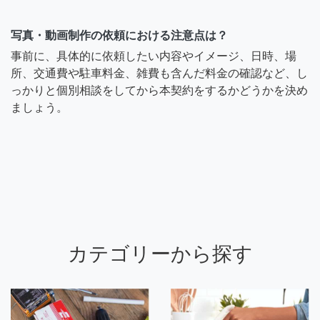
写真・動画制作の依頼における注意点は？
事前に、具体的に依頼したい内容やイメージ、日時、場
所、交通費や駐車料金、雑費も含んだ料金の確認など、し
っかりと個別相談をしてから本契約をするかどうかを決め
ましょう。
カテゴリーから探す