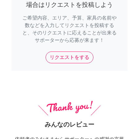
場合はリクエストを投稿しよう
ご希望内容、エリア、予算、家具の名前や
数などを入力してリクエストを投稿する
と、そのリクエストに応えることが出来る
サポーターから応募が来ます！
リクエストをする
みんなのレビュー