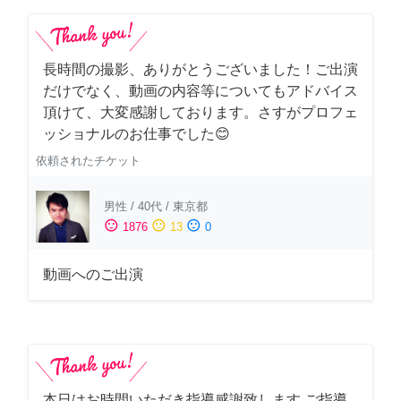
長時間の撮影、ありがとうございました！ご出演
だけでなく、動画の内容等についてもアドバイス
頂けて、大変感謝しております。さすがプロフェ
ッショナルのお仕事でした😊
依頼されたチケット
男性
/
40代
/
東京都
sentiment_satisfied
sentiment_neutral
sentiment_dissatisfied
1876
13
0
動画へのご出演
本日はお時間いただき指導感謝致します ご指導