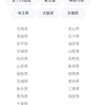
全ての地域
東京都
神奈川県
埼玉県
大阪府
京都府
北海道
富山県
青森県
石川県
岩手県
福井県
宮城県
山梨県
秋田県
長野県
山形県
岐阜県
福島県
静岡県
茨城県
愛知県
栃木県
三重県
群馬県
滋賀県
千葉県