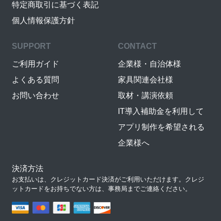
特定商取引に基づく表記
個人情報保護方針
SUPPORT
CONTACT
ご利用ガイド
企業様・自治体様
よくある質問
家具関連会社様
お問い合わせ
取材・講演依頼
IT導入補助金を利用して
アプリ制作を希望される
企業様へ
決済方法
お支払いは、クレジットカード決済がご利用いただけます。クレジ
ットカードをお持ちでない方は、事務局までご連絡ください。