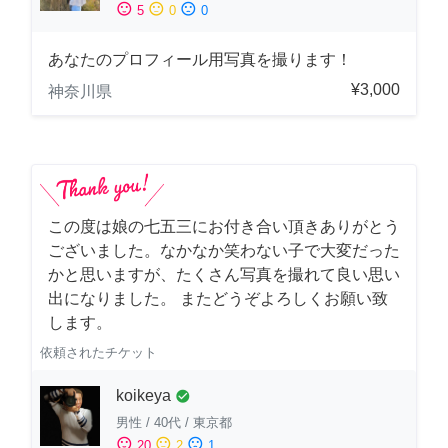
sentiment_satisfied
sentiment_neutral
sentiment_dissatisfied
5
0
0
あなたのプロフィール用写真を撮ります！
¥3,000
神奈川県
この度は娘の七五三にお付き合い頂きありがとう
ございました。なかなか笑わない子で大変だった
かと思いますが、たくさん写真を撮れて良い思い
出になりました。 またどうぞよろしくお願い致
します。
依頼されたチケット
koikeya
check_circle
男性
/
40代
/
東京都
sentiment_satisfied
sentiment_neutral
sentiment_dissatisfied
20
2
1