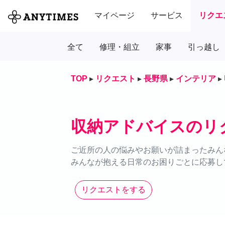
マイページ
サービス
リクエ
全て
修理・組立
家事
引っ越し
TOP
▸
リクエスト
▸
長野県
▸
インテリア
▸
収納アドバイスのリ
ご近所の人の悩みやお願いが詰まったみん
みんなが抱える日常のお困りごとに応募し
リクエストをする