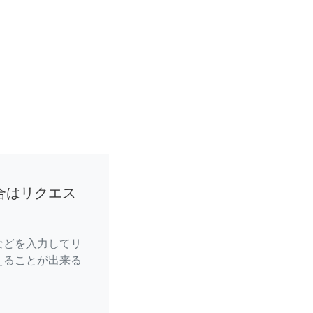
合はリクエス
などを入力してリ
えることが出来る