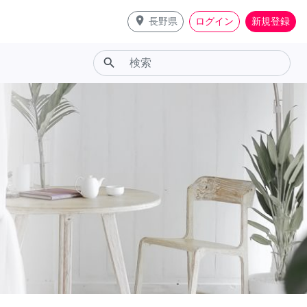
place
長野県
ログイン
新規登録
search