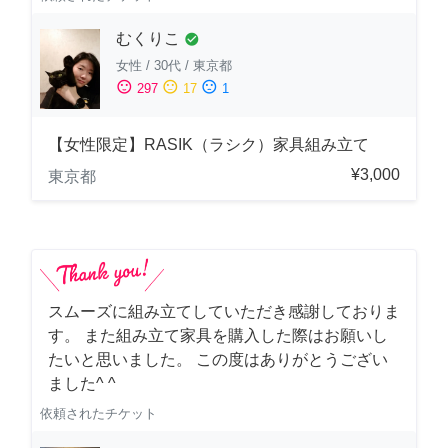
むくりこ
check_circle
女性
/
30代
/
東京都
sentiment_satisfied
sentiment_neutral
sentiment_dissatisfied
297
17
1
【女性限定】RASIK（ラシク）家具組み立て
¥3,000
東京都
スムーズに組み立てしていただき感謝しておりま
す。 また組み立て家具を購入した際はお願いし
たいと思いました。 この度はありがとうござい
ました^ ^
依頼されたチケット