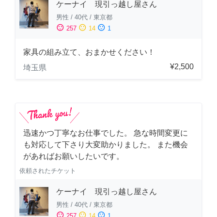
ケーナイ 現引っ越し屋さん
男性
/
40代
/
東京都
sentiment_satisfied
sentiment_neutral
sentiment_dissatisfied
257
14
1
家具の組み立て、おまかせください！
¥2,500
埼玉県
迅速かつ丁寧なお仕事でした。 急な時間変更に
も対応して下さり大変助かりました。 また機会
があればお願いしたいです。
依頼されたチケット
ケーナイ 現引っ越し屋さん
男性
/
40代
/
東京都
sentiment_satisfied
sentiment_neutral
sentiment_dissatisfied
257
14
1