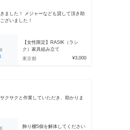
きました！ メジャーなども貸して頂き助
ございました！
【女性限定】RASIK（ラシ
ク）家具組み立て
都
1
¥3,000
東京都
サクサクと作業していただき、助かりま
飾り棚5個を解体してください
都