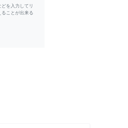
などを入力してリ
えることが出来る