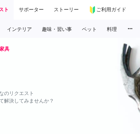
スト
サポーター
ストーリー
ご利用ガイド
more_horiz
インテリア
趣味・習い事
ペット
料理
家具
なのリクエスト
て解決してみませんか？