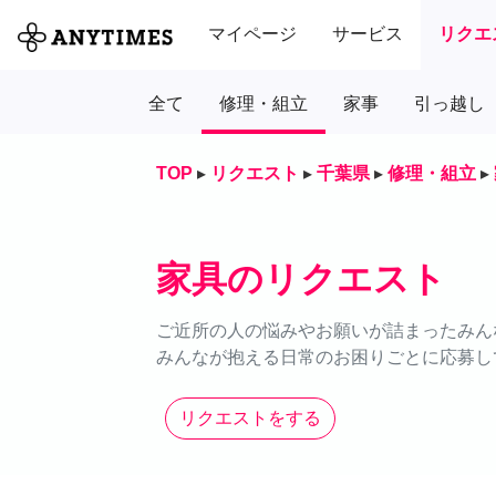
マイページ
サービス
リクエ
全て
修理・組立
家事
引っ越し
TOP
▸
リクエスト
▸
千葉県
▸
修理・組立
▸
家具のリクエスト
ご近所の人の悩みやお願いが詰まったみん
みんなが抱える日常のお困りごとに応募し
リクエストをする