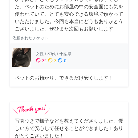
た。ペットのためにお部屋の中の安全面にも気を
使われていて、とても安心できる環境で預かって
いただけました。今回も本当にどうもありがとう
ございました。ぜひまた次回もお願いします
依頼されたチケット
女性
/
30代
/
千葉県
sentiment_satisfied
sentiment_neutral
sentiment_dissatisfied
32
3
0
ペットのお預かり、できるだけ安くします！
写真つきで様子などを教えてくださりました。優
しい方で安心して任せることができました！あり
がとうございました！