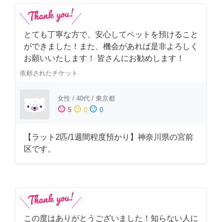
とても丁寧な方で、安心してペットを預けること
ができました！また、機会があれば是非よろしく
お願いいたします！ 皆さんにお勧めします！
依頼されたチケット
女性
/
40代
/
東京都
sentiment_satisfied
sentiment_neutral
sentiment_dissatisfied
5
0
0
【ラット2匹/1週間程度預かり】神奈川県の宮前
区です。
この度はありがとうございました！知らない人に