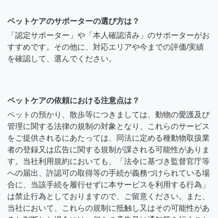
ペットケアのサポーターの選び方は？
「認定サポーター」や「本人確認済み」のサポーターがお
すすめです。その他に、対応エリアや今までの評価/実績
を確認して、選んでください。
ペットケアの依頼における注意点は？
ペットの預かり、散歩等につきましては、動物の愛護及び
管理に関する法律の規制の対象となり、これらのサービス
をご提供されるにあたっては、同法に定める種動物取扱業
者の登録又は広告に関する規制が課される可能性がありま
す。当社利用規約においても、「法令に基づき監督官庁等
への届出、許認可の取得等の手続が義務づけられている場
合に、当該手続を履行せずに本サービスを利用する行為」
は禁止行為としておりますので、ご留意ください。また、
当社において、これらの規制に抵触し又はその可能性があ