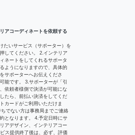
リアコーディネートを依頼する
受けたいサービス（サポーター）を
押してください。 2.インテリア
ィネートをしてくれるサポータ
るようになりますので、具体的
をサポーターへお伝えくださ
可能です。 3.サポーターが「引
、依頼者様側で決済が可能にな
したら、前払い決済をしてくだ
トカードがご利用いただけま
持ちでない方は事務局までご連絡
約となります。 4.予定日時にサ
リアデザイン、インテリアコー
サービス提供終了後は、必ず、評価