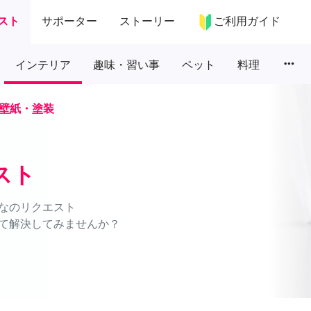
スト
サポーター
ストーリー
ご利用ガイド
more_horiz
インテリア
趣味・習い事
ペット
料理
壁紙・塗装
スト
なのリクエスト
て解決してみませんか？