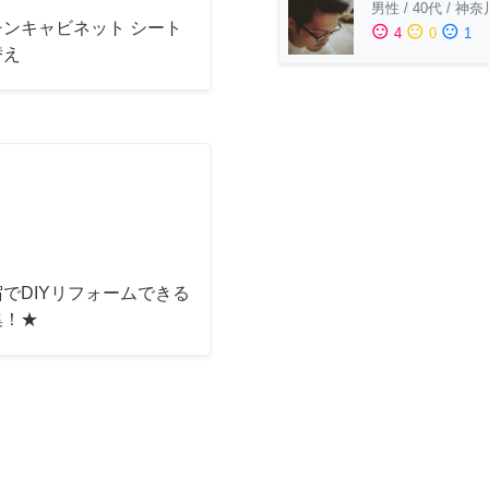
男性
/
40代
/
神奈
チンキャビネット シート
sentiment_satisfied
sentiment_neutral
sentiment_dissatisfied
4
0
1
替え
でDIYリフォームできる
集！★