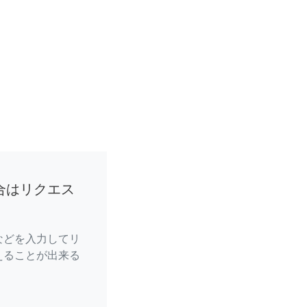
合はリクエス
などを入力してリ
えることが出来る