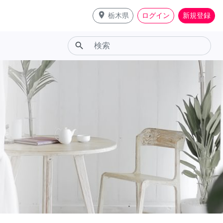
place
栃木県
ログイン
新規登録
search