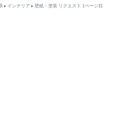
県
▸ インテリア
▸ 壁紙・塗装
リクエスト
1ページ目