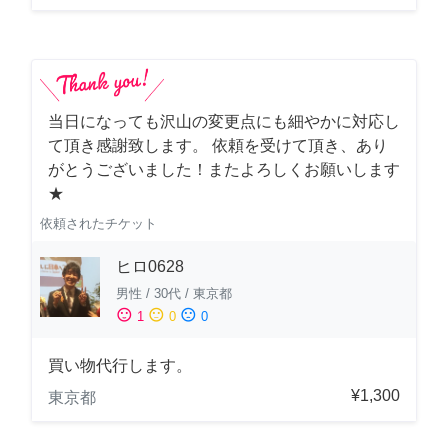
当日になっても沢山の変更点にも細やかに対応し
て頂き感謝致します。 依頼を受けて頂き、あり
がとうございました！またよろしくお願いします
★
依頼されたチケット
ヒロ0628
男性
/
30代
/
東京都
sentiment_satisfied
sentiment_neutral
sentiment_dissatisfied
1
0
0
買い物代行します。
¥1,300
東京都