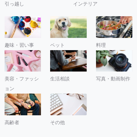
引っ越し
インテリア
趣味・習い事
ペット
料理
美容・ファッシ
生活相談
写真・動画制作
ョン
その他
高齢者