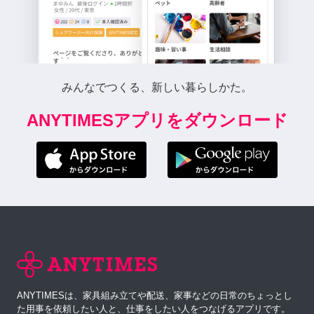
みんなでつくる、新しい暮らしかた。
ANYTIMESアプリをダウンロード
ANYTIMESは、家具組み立てや配送、家事などの日常のちょっとし
た用事を依頼したい人と、仕事をしたい人をつなげるアプリです。