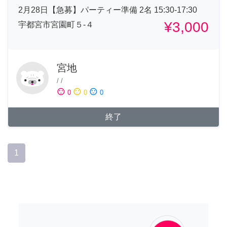
2月28日【急募】パーティー準備 2名 15:30-17:30
¥3,000
宇都宮市宮園町５-４
宮地
/
/
sentiment_satisfied
sentiment_neutral
sentiment_dissatisfied
0
0
0
終了
1