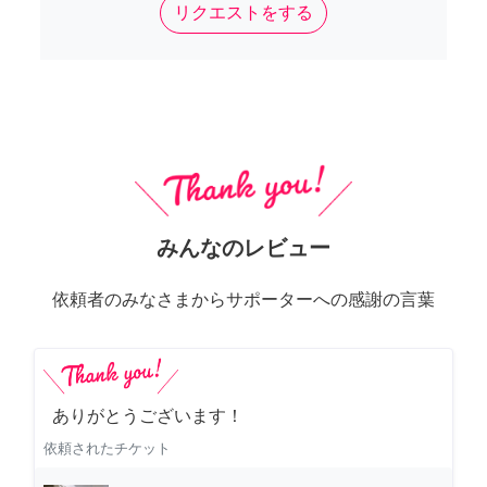
リクエストをする
みんなのレビュー
依頼者のみなさまからサポーターへの感謝の言葉
ありがとうございます！
依頼されたチケット