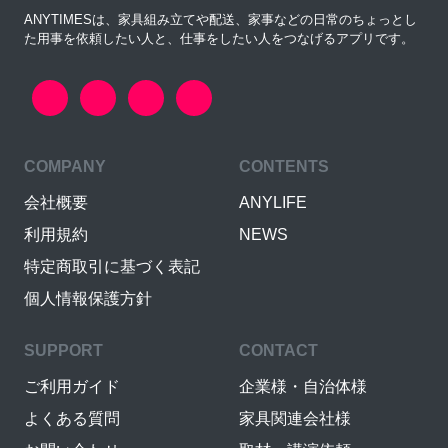
ANYTIMESは、家具組み立てや配送、家事などの日常のちょっとし
た用事を依頼したい人と、仕事をしたい人をつなげるアプリです。
COMPANY
CONTENTS
会社概要
ANYLIFE
利用規約
NEWS
特定商取引に基づく表記
個人情報保護方針
SUPPORT
CONTACT
ご利用ガイド
企業様・自治体様
よくある質問
家具関連会社様