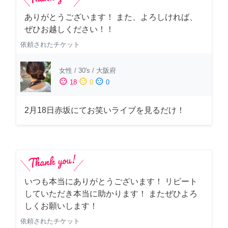
ありがとうございます！ また、よろしければ、
ぜひお越しください！！
依頼されたチケット
女性
/
30's
/
大阪府
sentiment_satisfied
sentiment_neutral
sentiment_dissatisfied
18
0
0
2月18日赤坂にてお笑いライブを見るだけ！
いつも本当にありがとうございます！ リピート
していただき本当に助かります！ またぜひよろ
しくお願いします！
依頼されたチケット