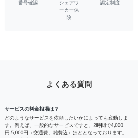
番号確認
シェアワ
認定制度
ーカー保
険
よくある質問
サービスの料金相場は？
どのようなサービスを依頼したいかによっても変動しま
す。例えば、一般的なサービスですと、2時間で4,000
円-5,000円（交通費、雑費込）ほどとなっております。