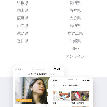
島根県
長崎県
岡山県
熊本県
広島県
大分県
山口県
宮崎県
徳島県
鹿児島県
香川県
沖縄県
海外
オンライン