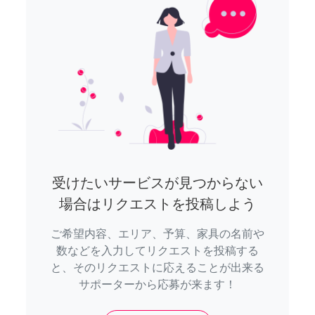
受けたいサービスが見つからない
場合はリクエストを投稿しよう
ご希望内容、エリア、予算、家具の名前や
数などを入力してリクエストを投稿する
と、そのリクエストに応えることが出来る
サポーターから応募が来ます！