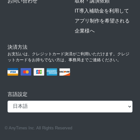
お問い合わせ
取材・講演依頼
IT導入補助金を利用して
アプリ制作を希望される
企業様へ
決済方法
お支払いは、クレジットカード決済がご利用いただけます。クレジ
ットカードをお持ちでない方は、事務局までご連絡ください。
言語設定
© AnyTimes Inc. All Rights Reserved