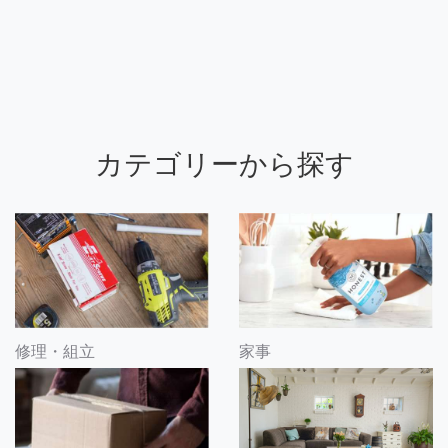
カテゴリーから探す
修理・組立
家事