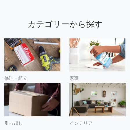
カテゴリーから探す
修理・組立
家事
引っ越し
インテリア