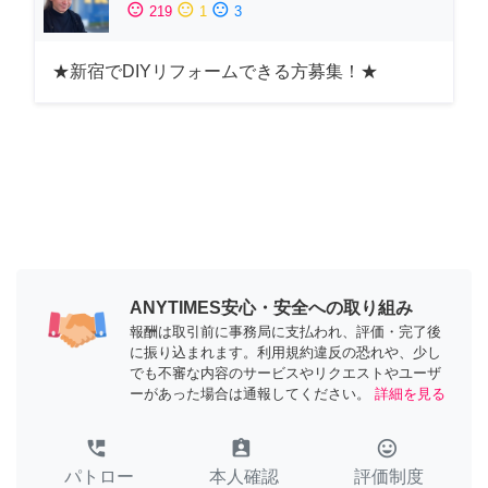
sentiment_satisfied
sentiment_neutral
sentiment_dissatisfied
219
1
3
★新宿でDIYリフォームできる方募集！★
ANYTIMES安心・安全への取り組み
報酬は取引前に事務局に支払われ、評価・完了後
に振り込まれます。利用規約違反の恐れや、少し
でも不審な内容のサービスやリクエストやユーザ
ーがあった場合は通報してください。
詳細を見る
perm_phone_msg
assignment_ind
tag_faces
パトロー
本人確認
評価制度