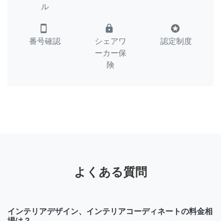
ル
smartphone
lock
stars
番号確認
シェアワ
認定制度
ーカー保
険
よくある質問
インテリアデザイン、インテリアコーディネートの料金相
場は？