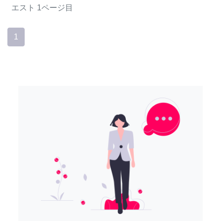
エスト
1ページ目
1