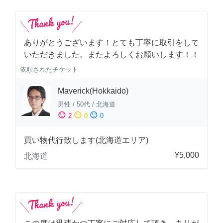
ありがとうございます！とても丁寧に取引をして
いただきました。またよろしくお願いします！！
依頼されたチケット
Maverick(Hokkaido)
男性
/
50代
/
北海道
sentiment_satisfied
sentiment_neutral
sentiment_dissatisfied
2
0
0
買い物代行致します(北海道エリア)
¥5,000
北海道