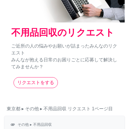
不用品回収のリクエスト
ご近所の人の悩みやお願いが詰まったみんなのリク
エスト
みんなが抱える日常のお困りごとに応募して解決し
てみませんか？
リクエストをする
東京都
▸ その他
▸ 不用品回収
リクエスト
1ページ目
attachment
その他
▸ 不用品回収