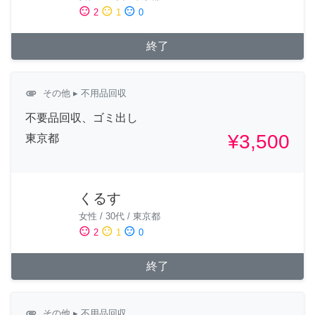
sentiment_satisfied
sentiment_neutral
sentiment_dissatisfied
2
1
0
終了
attachment
その他
▸ 不用品回収
不要品回収、ゴミ出し
¥3,500
東京都
くるす
女性
/
30代
/
東京都
sentiment_satisfied
sentiment_neutral
sentiment_dissatisfied
2
1
0
終了
attachment
その他
▸ 不用品回収