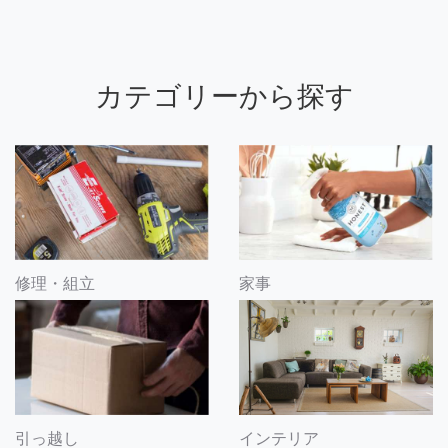
カテゴリーから探す
修理・組立
家事
引っ越し
インテリア