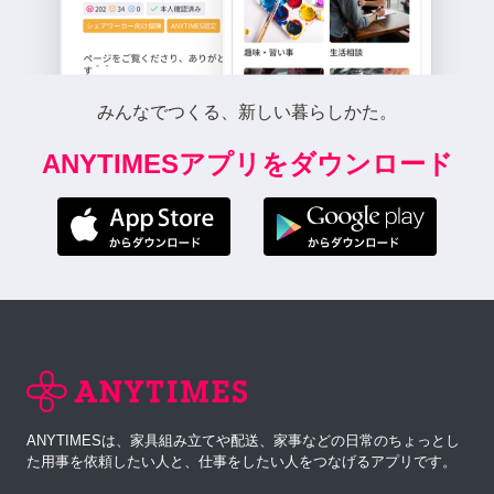
みんなでつくる、新しい暮らしかた。
ANYTIMESアプリをダウンロード
ANYTIMESは、家具組み立てや配送、家事などの日常のちょっとし
た用事を依頼したい人と、仕事をしたい人をつなげるアプリです。