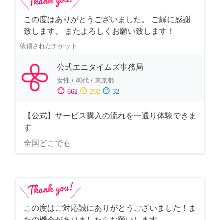
この度はありがとうございました。 ご縁に感謝
致します。 またよろしくお願い致します！
依頼されたチケット
公式エニタイムズ事務局
女性
/
40代
/
東京都
sentiment_satisfied
sentiment_neutral
sentiment_dissatisfied
662
202
32
【公式】サービス購入の流れを一通り体験できま
す
全国どこでも
この度はご対応誠にありがとうございました！ま
たの機会がありましたらお願いします。