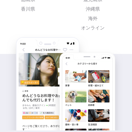
香川県
沖縄県
海外
オンライン