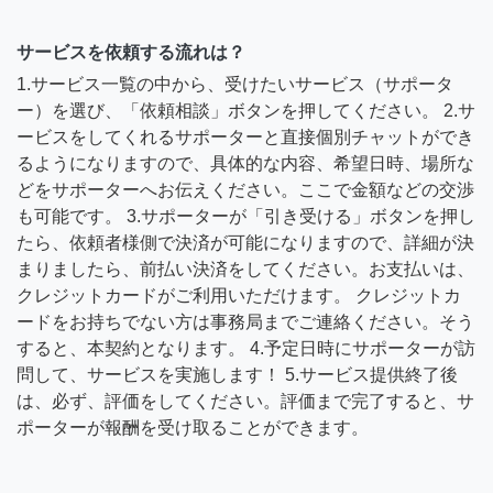
サービスを依頼する流れは？
1.サービス一覧の中から、受けたいサービス（サポータ
ー）を選び、「依頼相談」ボタンを押してください。 2.サ
ービスをしてくれるサポーターと直接個別チャットができ
るようになりますので、具体的な内容、希望日時、場所な
どをサポーターへお伝えください。ここで金額などの交渉
も可能です。 3.サポーターが「引き受ける」ボタンを押し
たら、依頼者様側で決済が可能になりますので、詳細が決
まりましたら、前払い決済をしてください。お支払いは、
クレジットカードがご利用いただけます。 クレジットカ
ードをお持ちでない方は事務局までご連絡ください。そう
すると、本契約となります。 4.予定日時にサポーターが訪
問して、サービスを実施します！ 5.サービス提供終了後
は、必ず、評価をしてください。評価まで完了すると、サ
ポーターが報酬を受け取ることができます。