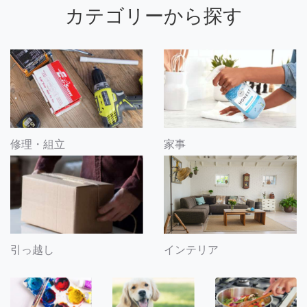
カテゴリーから探す
修理・組立
家事
引っ越し
インテリア