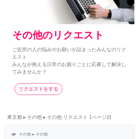
その他のリクエスト
ご近所の人の悩みやお願いが詰まったみんなのリク
エスト
みんなが抱える日常のお困りごとに応募して解決し
てみませんか？
リクエストをする
東京都
▸ その他
▸ その他
リクエスト
1ページ目
attachment
その他
▸ その他