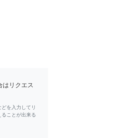
合はリクエス
などを入力してリ
えることが出来る