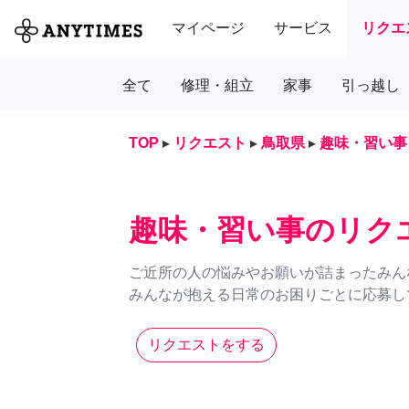
マイページ
サービス
リクエ
全て
修理・組立
家事
引っ越し
TOP
▸
リクエスト
▸
鳥取県
▸
趣味・習い事
趣味・習い事のリク
ご近所の人の悩みやお願いが詰まったみん
みんなが抱える日常のお困りごとに応募し
リクエストをする