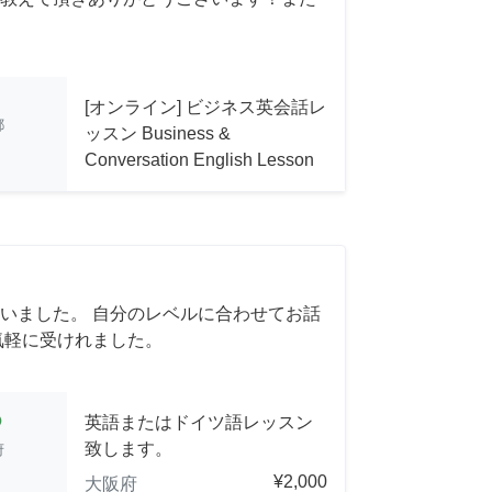
[オンライン] ビジネス英会話レ
都
ッスン Business &
Conversation English Lesson
いました。 自分のレベルに合わせてお話
気軽に受けれました。
cle
英語またはドイツ語レッスン
致します。
府
¥2,000
大阪府