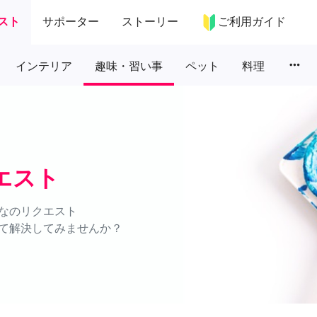
スト
サポーター
ストーリー
ご利用ガイド
more_horiz
インテリア
趣味・習い事
ペット
料理
エスト
なのリクエスト
て解決してみませんか？