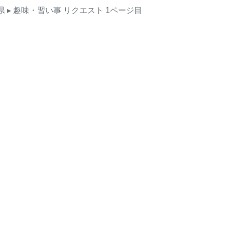
県
▸ 趣味・習い事
リクエスト
1ページ目