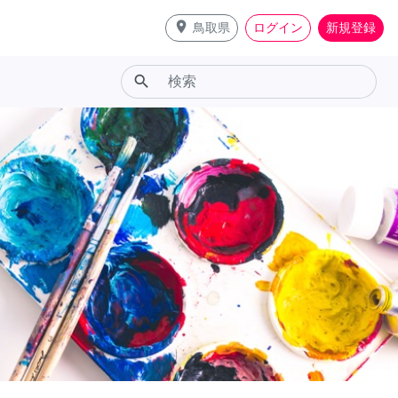
place
鳥取県
ログイン
新規登録
search