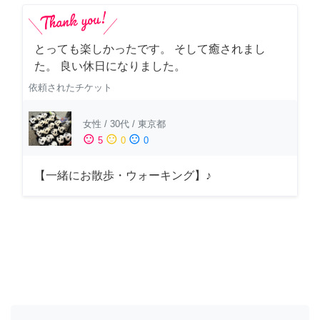
とっても楽しかったです。 そして癒されまし
た。 良い休日になりました。
依頼されたチケット
女性
/
30代
/
東京都
sentiment_satisfied
sentiment_neutral
sentiment_dissatisfied
5
0
0
【一緒にお散歩・ウォーキング】♪