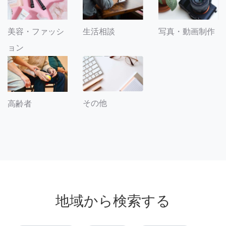
美容・ファッシ
生活相談
写真・動画制作
ョン
その他
高齢者
地域から検索する