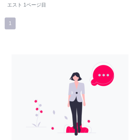
エスト
1ページ目
1