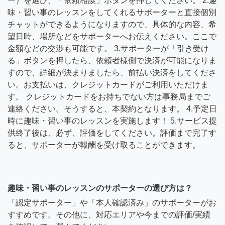
ー）を選び、「依頼相談」ボタンを押してください。 2.趣
味・習い事のレッスンをしてくれるサポーターと直接個別
チャットができるようになりますので、具体的な内容、希
望日時、場所などをサポーターへお伝えください。ここで
金額などの交渉も可能です。 3.サポーターが「引き受け
る」ボタンを押したら、依頼者様側で決済が可能になりま
すので、詳細が決まりましたら、前払い決済をしてくださ
い。お支払いは、クレジットカードがご利用いただけま
す。 クレジットカードをお持ちでない方は事務局までご
連絡ください。そうすると、本契約となります。 4.予定日
時に趣味・習い事のレッスンを実施します！ 5.サービス提
供終了後は、必ず、評価をしてください。評価まで完了す
ると、サポーターが報酬を受け取ることができます。
趣味・習い事のレッスンのサポーターの選び方は？
「認定サポーター」や「本人確認済み」のサポーターがお
すすめです。その他に、対応エリアや今までの評価/実績