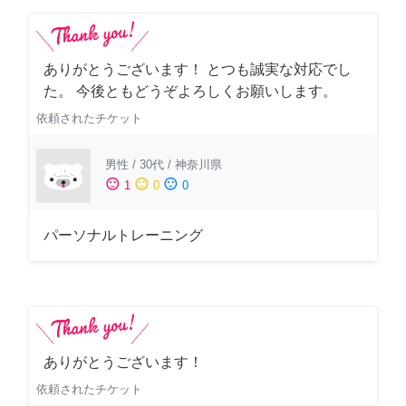
ありがとうございます！ とつも誠実な対応でし
た。 今後ともどうぞよろしくお願いします。
依頼されたチケット
男性
/
30代
/
神奈川県
sentiment_satisfied
sentiment_neutral
sentiment_dissatisfied
1
0
0
パーソナルトレーニング
ありがとうございます！
依頼されたチケット