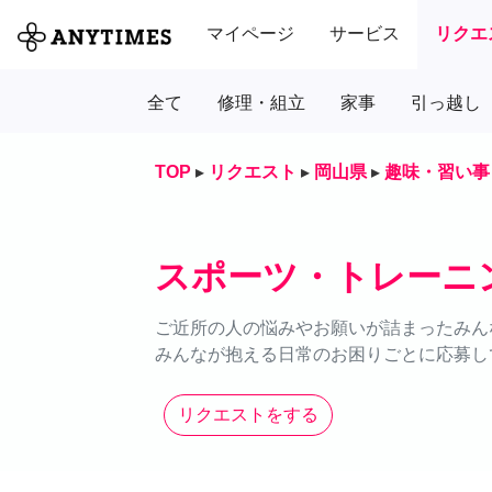
マイページ
サービス
リクエ
全て
修理・組立
家事
引っ越し
TOP
▸
リクエスト
▸
岡山県
▸
趣味・習い事
スポーツ・トレーニ
ご近所の人の悩みやお願いが詰まったみん
みんなが抱える日常のお困りごとに応募し
リクエストをする