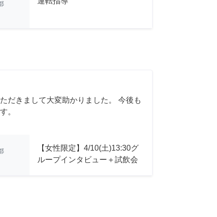
運転指導
都
ただきまして大変助かりました。 今後も
す。
【女性限定】4/10(土)13:30グ
都
ループインタビュー＋試飲会