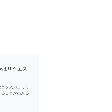
合はリクエス
などを入力してリ
えることが出来る