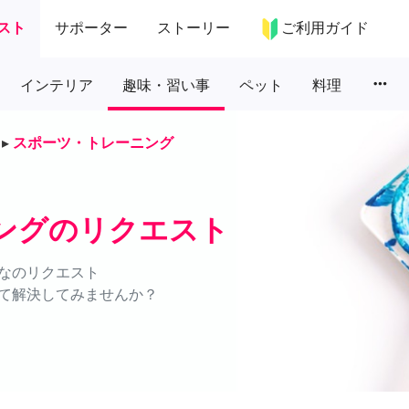
スト
サポーター
ストーリー
ご利用ガイド
more_horiz
インテリア
趣味・習い事
ペット
料理
▸
スポーツ・トレーニング
ングのリクエスト
なのリクエスト
て解決してみませんか？