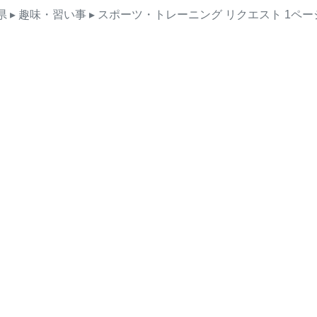
県
▸ 趣味・習い事
▸ スポーツ・トレーニング
リクエスト
1ペー