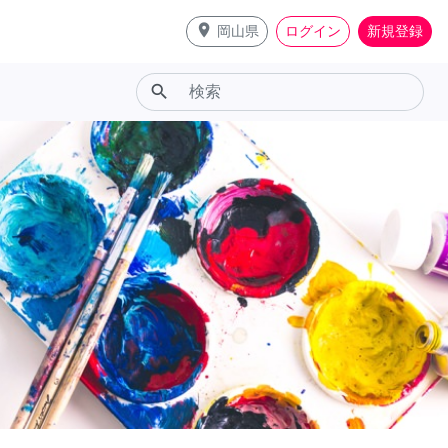
place
岡山県
ログイン
新規登録
search