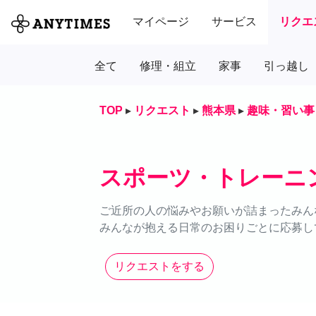
マイページ
サービス
リクエ
全て
修理・組立
家事
引っ越し
TOP
▸
リクエスト
▸
熊本県
▸
趣味・習い事
スポーツ・トレーニ
ご近所の人の悩みやお願いが詰まったみん
みんなが抱える日常のお困りごとに応募し
リクエストをする