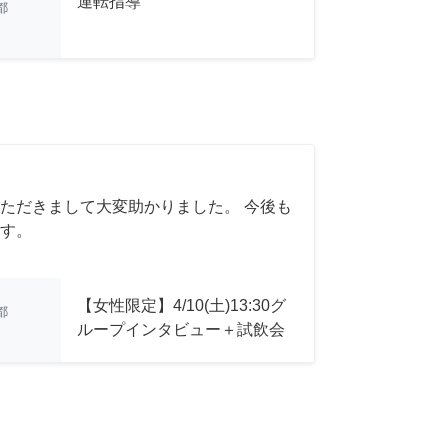
運転指導
都
ただきまして大変助かりました。 今後も
す。
【女性限定】4/10(土)13:30グ
都
ループインタビュー＋試飲会