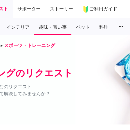
スト
サポーター
ストーリー
ご利用ガイド
more_horiz
インテリア
趣味・習い事
ペット
料理
▸
スポーツ・トレーニング
ングのリクエスト
なのリクエスト
て解決してみませんか？