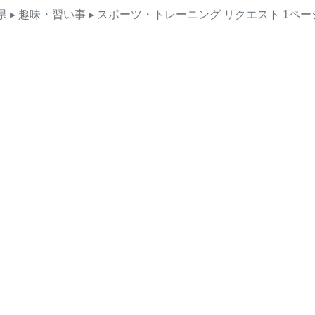
県
▸ 趣味・習い事
▸ スポーツ・トレーニング
リクエスト
1ペー