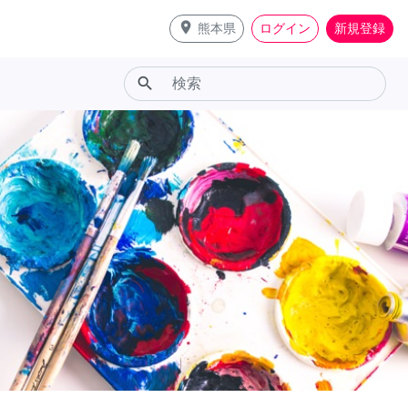
place
熊本県
ログイン
新規登録
search