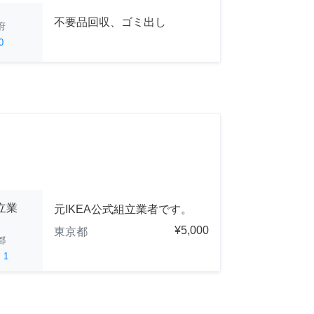
不要品回収、ゴミ出し
府
0
立業
元IKEA公式組立業者です。
¥5,000
東京都
都
ed
1