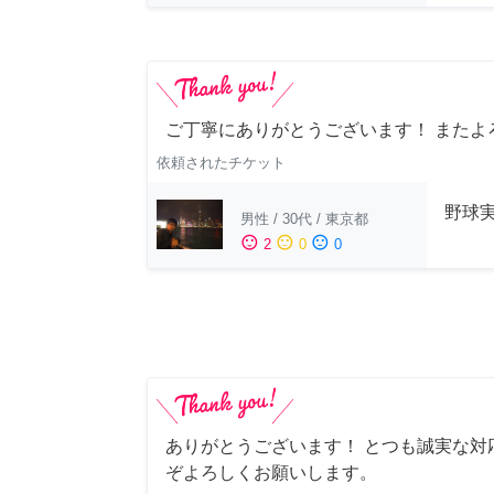
ご丁寧にありがとうございます！ またよ
依頼されたチケット
野球
男性
/
30代
/
東京都
sentiment_satisfied
sentiment_neutral
sentiment_dissatisfied
2
0
0
ありがとうございます！ とつも誠実な対
ぞよろしくお願いします。