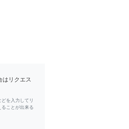
合はリクエス
などを入力してリ
えることが出来る