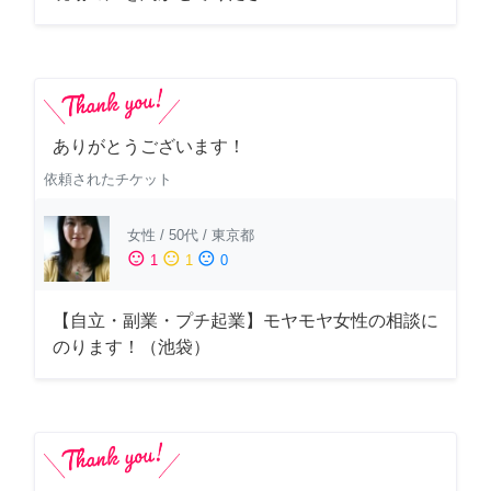
ありがとうございます！
依頼されたチケット
女性
/
50代
/
東京都
sentiment_satisfied
sentiment_neutral
sentiment_dissatisfied
1
1
0
【自立・副業・プチ起業】モヤモヤ女性の相談に
のります！（池袋）