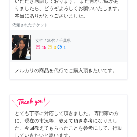
いただき感謝しております。 また何かご縁があ
りましたら、どうぞよろしくお願いいたします。
本当にありがとうございました。
依頼されたチケット
女性
/
30代
/
千葉県
sentiment_satisfied
sentiment_neutral
sentiment_dissatisfied
15
0
1
メルカリの商品を代行でご購入頂きたいです。
とても丁寧に対応して頂きました。 専門家の方
に、現在の市況等、教えて頂き参考になりまし
た。今回教えてもらったことを参考にして、行動
していきたいと思います。