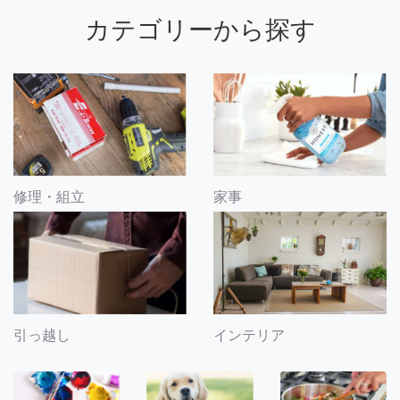
カテゴリーから探す
修理・組立
家事
引っ越し
インテリア