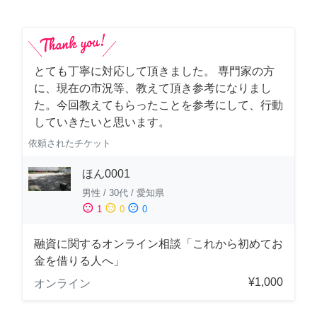
とても丁寧に対応して頂きました。 専門家の方
に、現在の市況等、教えて頂き参考になりまし
た。今回教えてもらったことを参考にして、行動
していきたいと思います。
依頼されたチケット
ほん0001
男性
/
30代
/
愛知県
sentiment_satisfied
sentiment_neutral
sentiment_dissatisfied
1
0
0
融資に関するオンライン相談「これから初めてお
金を借りる人へ」
¥1,000
オンライン