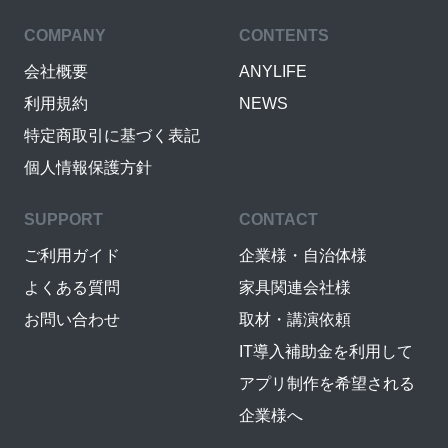
COMPANY
CONTENTS
会社概要
ANYLIFE
利用規約
NEWS
特定商取引に基づく表記
個人情報保護方針
SUPPORT
CONTACT
ご利用ガイド
企業様・自治体様
よくある質問
家具関連会社様
お問い合わせ
取材・講演依頼
IT導入補助金を利用して
アプリ制作を希望される
企業様へ