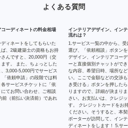
よくある質問
アコーディネートの料金相場
インテリアデザイン、インテ
流れは？
ーディネートをしてもらいた
1.サービス一覧の中から、
えば、2級建築士の資格もお持
選び、「依頼相談」ボタンを
んですと、20,000円（交
デザイン、インテリアコーデ
ます。 また、ちょっとした
ーと直接個別チャットができ
,000-5,000円でサービス
な内容、希望日時、場所など
 「依頼申請」の段階では料
い。ここで金額などの交渉も
、各サービスチケットに「依
き受ける」ボタンを押したら
トにてお問い合わせ、ご相談
りますので、詳細が決まりま
約前（前払い決済前）であれ
さい。お支払いは、クレジッ
す。 クレジットカードをお
ください。そうすると、本契
ポーターが訪問して、インテ
ディネートをします！ 5.