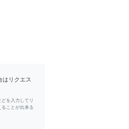
合はリクエス
などを入力してリ
えることが出来る