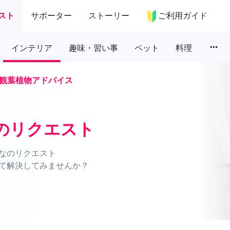
スト
サポーター
ストーリー
ご利用ガイド
more_horiz
インテリア
趣味・習い事
ペット
料理
観葉植物アドバイス
のリクエスト
なのリクエスト
て解決してみませんか？