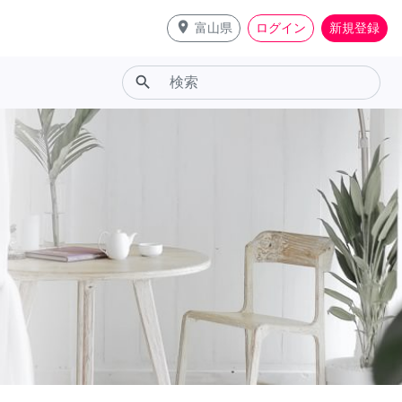
place
富山県
ログイン
新規登録
search