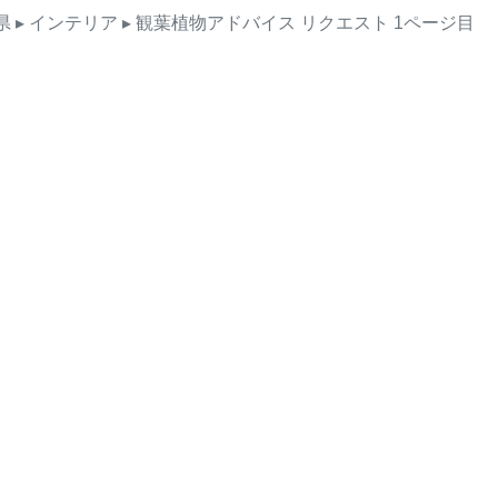
県
▸ インテリア
▸ 観葉植物アドバイス
リクエスト
1ページ目