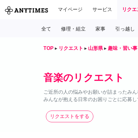
マイページ
サービス
リクエ
全て
修理・組立
家事
引っ越し
TOP
▸
リクエスト
▸
山形県
▸
趣味・習い事
音楽のリクエスト
ご近所の人の悩みやお願いが詰まったみん
みんなが抱える日常のお困りごとに応募し
リクエストをする