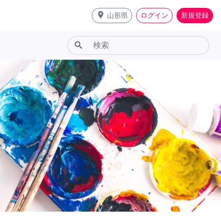
place
山形県
ログイン
新規登録
search