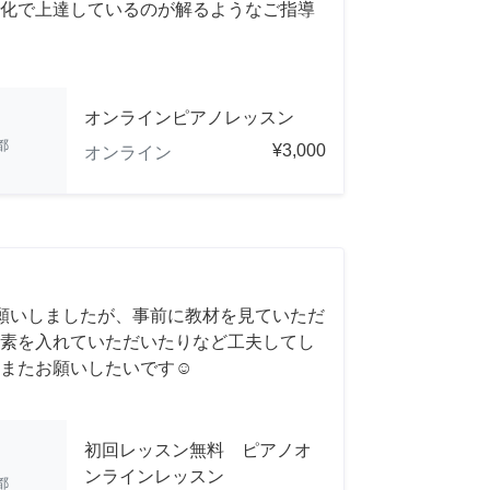
化で上達しているのが解るようなご指導
オンラインピアノレッスン
都
¥3,000
オンライン
願いしましたが、事前に教材を見ていただ
素を入れていただいたりなど工夫してし
またお願いしたいです☺️
初回レッスン無料 ピアノオ
ンラインレッスン
都