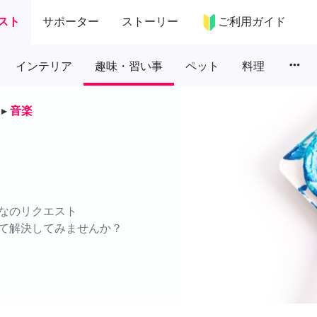
スト
サポーター
ストーリー
ご利用ガイド
more_horiz
インテリア
趣味・習い事
ペット
料理
▸
音楽
なのリクエスト
て解決してみませんか？