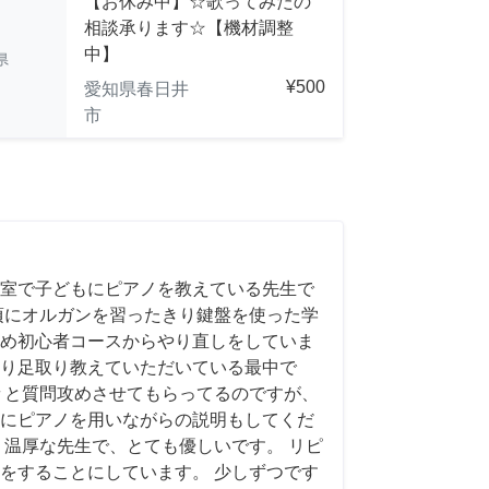
【お休み中】☆歌ってみたの
相談承ります☆【機材調整
中】
県
¥500
愛知県春日井
市
室で子どもにピアノを教えている先生で
頃にオルガンを習ったきり鍵盤を使った学
め初心者コースからやり直しをしていま
り足取り教えていただいている最中で
々と質問攻めさせてもらってるのですが、
にピアノを用いながらの説明もしてくだ
く温厚な先生で、とても優しいです。 リピ
をすることにしています。 少しずつです