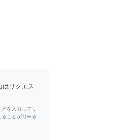
合はリクエス
などを入力してリ
えることが出来る