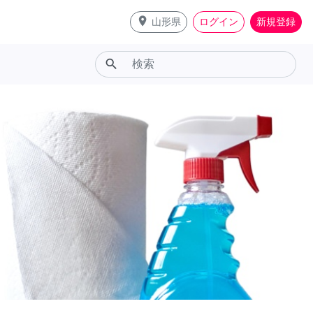
place
山形県
ログイン
新規登録
search