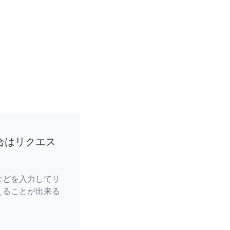
合はリクエス
などを入力してリ
えることが出来る