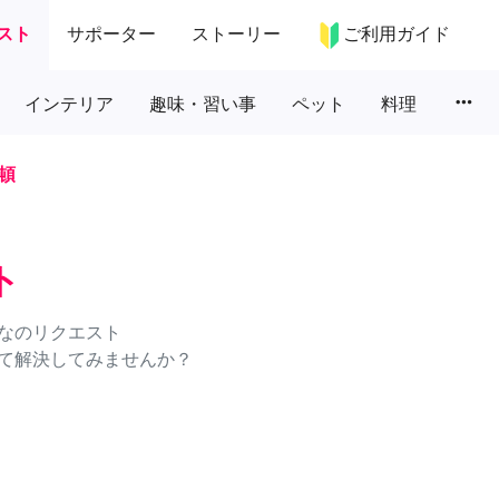
スト
サポーター
ストーリー
ご利用ガイド
more_horiz
インテリア
趣味・習い事
ペット
料理
頓
ト
なのリクエスト
て解決してみませんか？