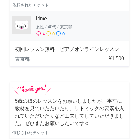
依頼されたチケット
irime
女性
/
40代
/
東京都
sentiment_satisfied
sentiment_neutral
sentiment_dissatisfied
4
0
0
初回レッスン無料 ピアノオンラインレッスン
¥1,500
東京都
5歳の娘のレッスンをお願いしましたが、事前に
教材を見ていただいたり、リトミックの要素を入
れていただいたりなど工夫してしていただきまし
た。ぜひまたお願いしたいです☺️
依頼されたチケット