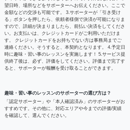
望日時、場所などをサポーターへお伝えください。ここで
金額などの交渉も可能です。 3.サポーターが「引き受け
る」ボタンを押したら、依頼者様側で決済が可能になりま
すので、詳細が決まりましたら、前払い決済をしてくださ
い。お支払いは、クレジットカードがご利用いただけま
す。 クレジットカードをお持ちでない方は事務局までご
連絡ください。そうすると、本契約となります。 4.予定日
時に趣味・習い事のレッスンを実施します！ 5.サービス提
供終了後は、必ず、評価をしてください。評価まで完了す
ると、サポーターが報酬を受け取ることができます。
趣味・習い事のレッスンのサポーターの選び方は？
「認定サポーター」や「本人確認済み」のサポーターがお
すすめです。その他に、対応エリアや今までの評価/実績
を確認して、選んでください。