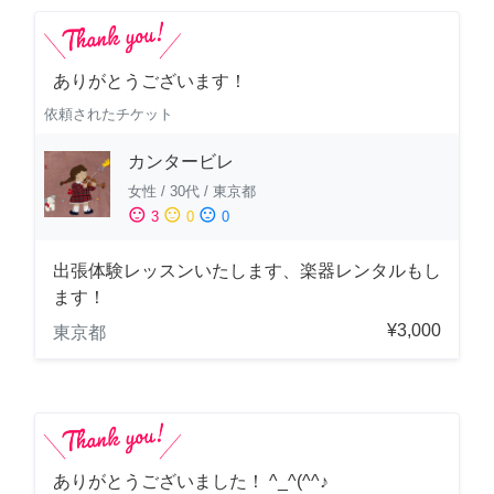
ありがとうございます！
依頼されたチケット
カンタービレ
女性
/
30代
/
東京都
sentiment_satisfied
sentiment_neutral
sentiment_dissatisfied
3
0
0
出張体験レッスンいたします、楽器レンタルもし
ます！
¥3,000
東京都
ありがとうございました！ ^_^(^^♪