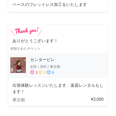
ベースのフレットレス加工をいたします
ありがとうございます！
依頼されたチケット
カンタービレ
女性
/
30代
/
東京都
sentiment_satisfied
sentiment_neutral
sentiment_dissatisfied
3
0
0
出張体験レッスンいたします、楽器レンタルもし
ます！
¥3,000
東京都