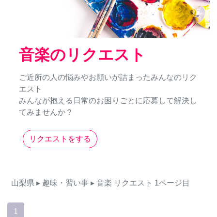
音楽のリクエスト
ご近所の人の悩みやお願いが詰まったみんなのリク
エスト
みんなが抱える日常のお困りごとに応募して解決し
てみませんか？
リクエストをする
山梨県
▸ 趣味・習い事
▸ 音楽
リクエスト
1ページ目
1