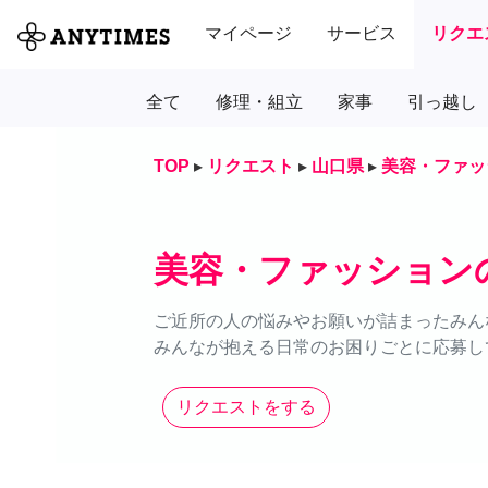
マイページ
サービス
リクエ
全て
修理・組立
家事
引っ越し
TOP
▸
リクエスト
▸
山口県
▸
美容・ファッ
美容・ファッション
ご近所の人の悩みやお願いが詰まったみん
みんなが抱える日常のお困りごとに応募し
リクエストをする