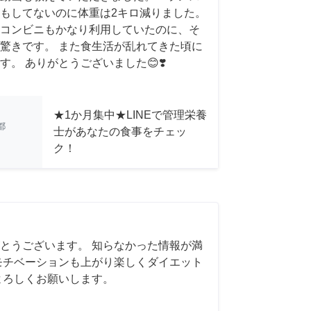
もしてないのに体重は2キロ減りました。
コンビニもかなり利用していたのに、そ
驚きです。 また食生活が乱れてきた頃に
。 ありがとうございました😊❣️
★1か月集中★LINEで管理栄養
都
士があなたの食事をチェッ
ク！
とうございます。 知らなかった情報が満
モチベーションも上がり楽しくダイエット
よろしくお願いします。