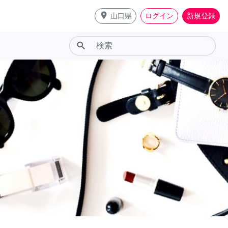
place
山口県
ログイン
新規登録
search