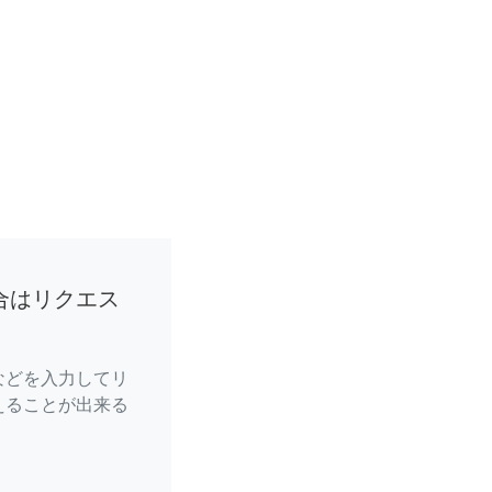
合はリクエス
などを入力してリ
えることが出来る