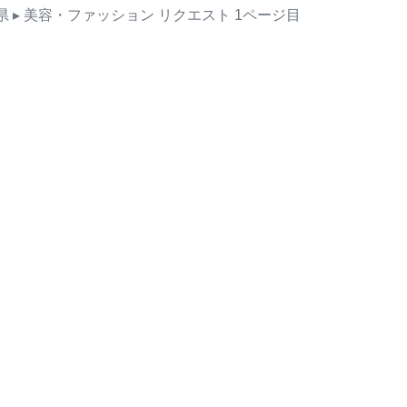
県
▸ 美容・ファッション
リクエスト
1ページ目