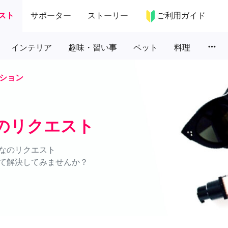
スト
サポーター
ストーリー
ご利用ガイド
more_horiz
インテリア
趣味・習い事
ペット
料理
ション
のリクエスト
なのリクエスト
て解決してみませんか？