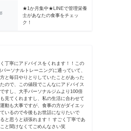
★1か月集中★LINEで管理栄養
都
士があなたの食事をチェッ
ク！
く丁寧にアドバイスをくれます！！この
前パーソナルトレーニングに通っていて、
方と毎日やりとりしていたことがあった
たので、この値段でこんなにアドバイス
ですし、大手パーソナルジムより100倍
も見てくれますし、私の生活に合わせて
運動も大事ですが、食事の方がダイエッ
ているので今後もお世話になりたいで
ると思うと頑張れます！ すごく丁寧であ
こと聞けなくてごめんなさい笑