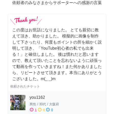
依頼者のみなさまからサポーターへの感謝の言葉
この度はお世話になりました。 とても親切に教
えて頂き、助かりました。 模擬的に画像を制作
して下さったり、何度もポイントの所を細かく説
明して頂き、「YouTube初心者の私でも出来
る！」と確信しました。 後は慣れだと思います
ので、教えて頂いたことを忘れないように頑張っ
て動画を作っていきますね！また何かありました
ら、リピートさせて頂きます。本当にありがとう
ございました。m(_ _)m
依頼されたチケット
you1162
男性
/
30代
/
大阪府
sentiment_satisfied
sentiment_neutral
sentiment_dissatisfied
1
0
0