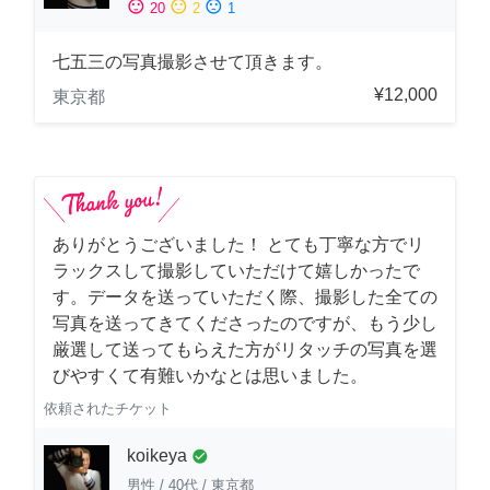
sentiment_satisfied
sentiment_neutral
sentiment_dissatisfied
20
2
1
七五三の写真撮影させて頂きます。
¥12,000
東京都
ありがとうございました！ とても丁寧な方でリ
ラックスして撮影していただけて嬉しかったで
す。データを送っていただく際、撮影した全ての
写真を送ってきてくださったのですが、もう少し
厳選して送ってもらえた方がリタッチの写真を選
びやすくて有難いかなとは思いました。
依頼されたチケット
koikeya
check_circle
男性
/
40代
/
東京都