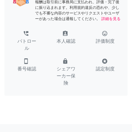
報酬は取引前に事務局に支払われ、評価・完了後
に振り込まれます。利用規約違反の恐れや、少し
でも不審な内容のサービスやリクエストやユーザ
ーがあった場合は通報してください。
詳細を見る
perm_phone_msg
assignment_ind
tag_faces
パトロー
本人確認
評価制度
ル
smartphone
lock
stars
番号確認
シェアワ
認定制度
ーカー保
険