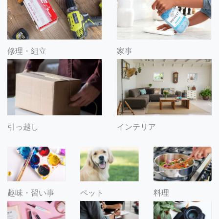
修理・組立
家事
引っ越し
インテリア
趣味・習い事
ペット
料理