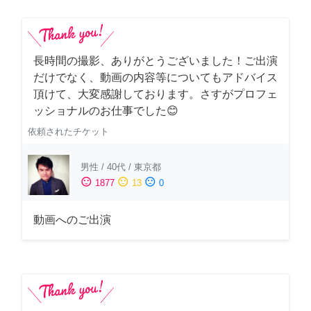
長時間の撮影、ありがとうございました！ご出演
だけでなく、動画の内容等についてもアドバイス
頂けて、大変感謝しております。さすがプロフェ
ッショナルのお仕事でした😊
依頼されたチケット
男性
/
40代
/
東京都
sentiment_satisfied
sentiment_neutral
sentiment_dissatisfied
1877
13
0
動画へのご出演