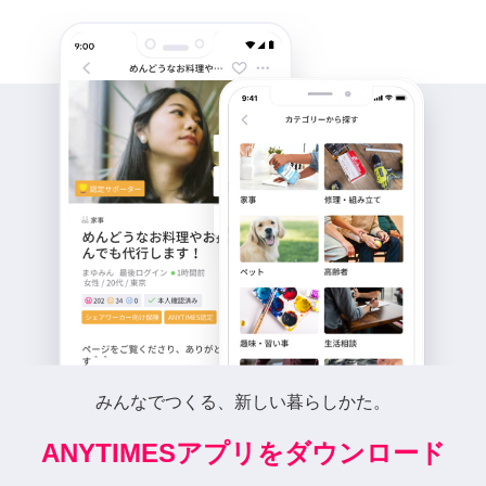
みんなでつくる、新しい暮らしかた。
ANYTIMESアプリをダウンロード