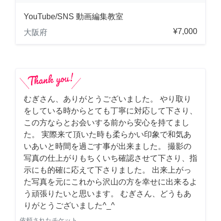
YouTube/SNS 動画編集教室
¥7,000
大阪府
むぎさん、ありがとうございました。 やり取り
をしている時からとても丁寧に対応して下さり、
この方ならとお会いする前から安心を持てまし
た。 実際来て頂いた時も柔らかい印象で和気あ
いあいと時間を過ごす事が出来ました。 撮影の
写真の仕上がりもちくいち確認させて下さり、指
示にも的確に応えて下さりました。 出来上がっ
た写真を元にこれから沢山の方を幸せに出来るよ
う頑張りたいと思います。 むぎさん、どうもあ
りがとうございました^_^
依頼されたチケット