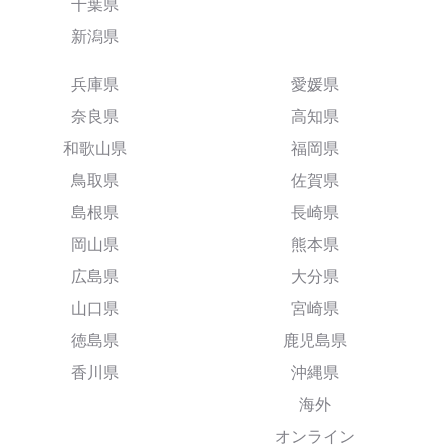
千葉県
新潟県
兵庫県
愛媛県
奈良県
高知県
和歌山県
福岡県
鳥取県
佐賀県
島根県
長崎県
岡山県
熊本県
広島県
大分県
山口県
宮崎県
徳島県
鹿児島県
香川県
沖縄県
海外
オンライン