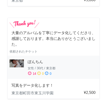
東京都
大量のアルバムを丁寧にデータ化してくださり、
感謝しております。本当にありがとうございまし
た。
依頼されたチケット
ぽんちん
女性
/
30代
/
東京都
sentiment_satisfied
sentiment_neutral
sentiment_dissatisfied
14
0
0
写真をデータ化します！
¥2,500
東京都町田市東玉川学園