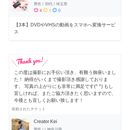
男性
/
30代
/
埼玉県
sentiment_satisfied
sentiment_neutral
sentiment_dissatisfied
4
0
0
【3本】DVDやVHSの動画をスマホへ変換サービ
ス
この度は撮影にお手伝い頂き、有難う御座いまし
た！ 納得がいくまで撮影頂き感謝しておりま
す。 写真の上がりにも非常に満足です(^ ^) もし
宜しければ、またご協力頂きたく思いますので、
今後とも宜しくお願い致します！
依頼されたチケット
Creator Kei
男性
/
/
神奈川県