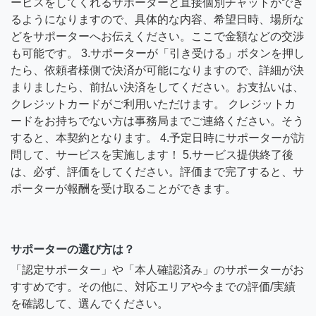
ービスをしてくれるサポーターと直接個別チャットができ
るようになりますので、具体的な内容、希望日時、場所な
どをサポーターへお伝えください。ここで金額などの交渉
も可能です。 3.サポーターが「引き受ける」ボタンを押し
たら、依頼者様側で決済が可能になりますので、詳細が決
まりましたら、前払い決済をしてください。お支払いは、
クレジットカードがご利用いただけます。 クレジットカ
ードをお持ちでない方は事務局までご連絡ください。そう
すると、本契約となります。 4.予定日時にサポーターが訪
問して、サービスを実施します！ 5.サービス提供終了後
は、必ず、評価をしてください。評価まで完了すると、サ
ポーターが報酬を受け取ることができます。
サポーターの選び方は？
「認定サポーター」や「本人確認済み」のサポーターがお
すすめです。その他に、対応エリアや今までの評価/実績
を確認して、選んでください。