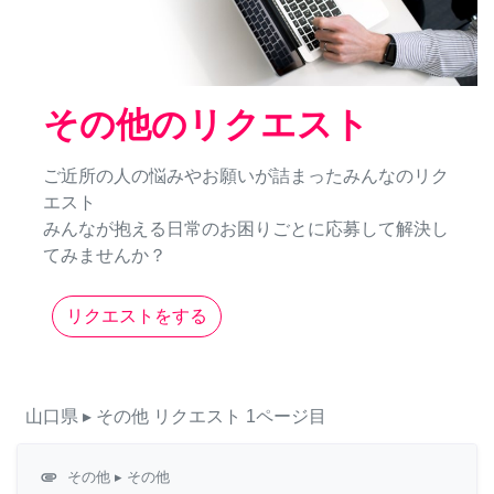
その他のリクエスト
ご近所の人の悩みやお願いが詰まったみんなのリク
エスト
みんなが抱える日常のお困りごとに応募して解決し
てみませんか？
リクエストをする
山口県
▸ その他
リクエスト
1ページ目
attachment
その他
▸ その他