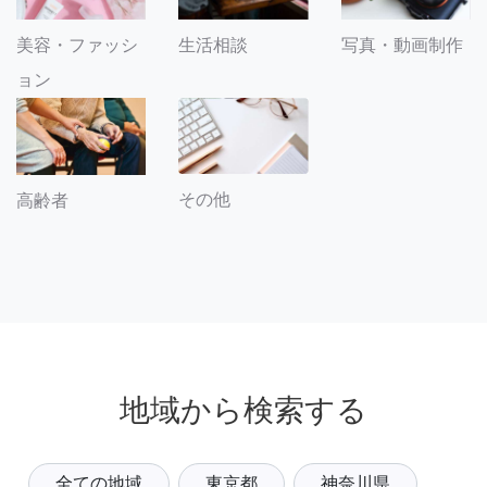
美容・ファッシ
生活相談
写真・動画制作
ョン
その他
高齢者
地域から検索する
全ての地域
東京都
神奈川県