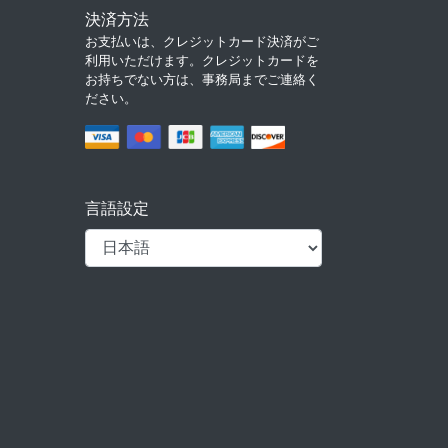
決済方法
お支払いは、クレジットカード決済がご
利用いただけます。クレジットカードを
お持ちでない方は、事務局までご連絡く
ださい。
言語設定