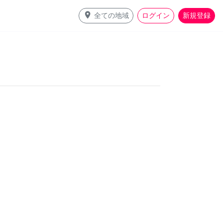
place
全ての地域
ログイン
新規登録