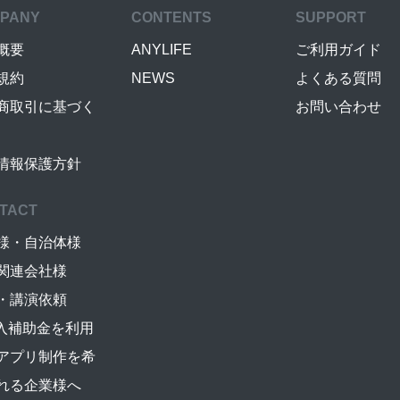
PANY
CONTENTS
SUPPORT
概要
ANYLIFE
ご利用ガイド
規約
NEWS
よくある質問
商取引に基づく
お問い合わせ
情報保護方針
TACT
様・自治体様
関連会社様
・講演依頼
導入補助金を利用
アプリ制作を希
れる企業様へ