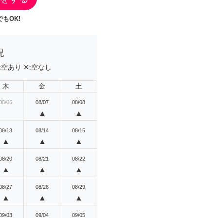
もOK!
況
:
空あり
✕:
空なし
木
金
土
08/06
08/07
08/08
▲
▲
08/13
08/14
08/15
▲
▲
▲
08/20
08/21
08/22
▲
▲
▲
08/27
08/28
08/29
▲
▲
▲
09/03
09/04
09/05