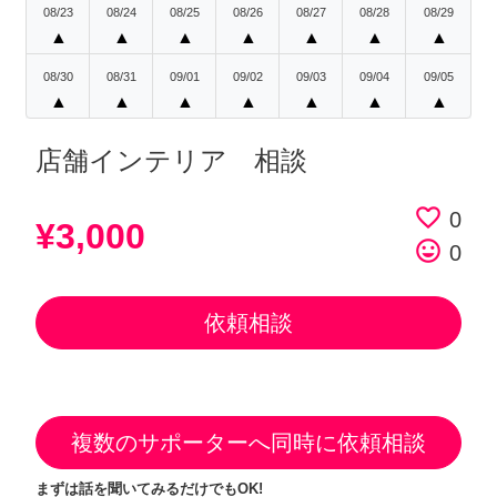
08/23
08/24
08/25
08/26
08/27
08/28
08/29
▲
▲
▲
▲
▲
▲
▲
08/30
08/31
09/01
09/02
09/03
09/04
09/05
▲
▲
▲
▲
▲
▲
▲
店舗インテリア 相談
favorite_border
0
¥3,000
tag_faces
0
依頼相談
複数のサポーターへ同時に依頼相談
まずは話を聞いてみるだけでもOK!