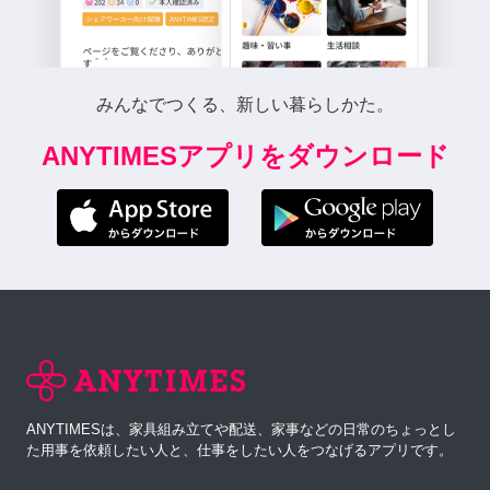
みんなでつくる、新しい暮らしかた。
ANYTIMESアプリをダウンロード
ANYTIMESは、家具組み立てや配送、家事などの日常のちょっとし
た用事を依頼したい人と、仕事をしたい人をつなげるアプリです。