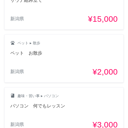
サウナ組み立て
¥15,000
新潟県
pets
ペット
▸ 散歩
ペット お散歩
¥2,000
新潟県
class
趣味・習い事
▸ パソコン
パソコン 何でもレッスン
¥3,000
新潟県