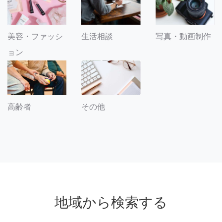
美容・ファッシ
生活相談
写真・動画制作
ョン
その他
高齢者
地域から検索する