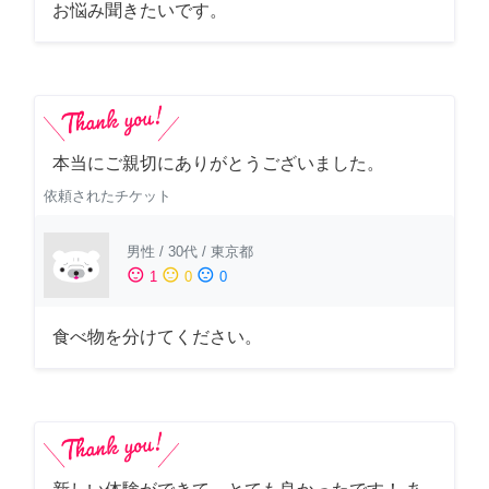
お悩み聞きたいです。
本当にご親切にありがとうございました。
依頼されたチケット
男性
/
30代
/
東京都
sentiment_satisfied
sentiment_neutral
sentiment_dissatisfied
1
0
0
食べ物を分けてください。