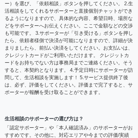
ー）を選び、「依頼相談」ボタンを押してください。 2.生
活相談をしてくれるサポーターと直接個別チャットができ
るようになりますので、具体的な内容、希望日時、場所な
どをサポーターへお伝えください。ここで金額などの交渉
も可能です。 3.サポーターが「引き受ける」ボタンを押し
たら、依頼者様側で決済が可能になりますので、詳細が決
まりましたら、前払い決済をしてください。お支払いは、
クレジットカードがご利用いただけます。 クレジットカ
ードをお持ちでない方は事務局までご連絡ください。そう
すると、本契約となります。 4.予定日時にサポーターが訪
問して、生活相談を実施します！ 5.サービス提供終了後
は、必ず、評価をしてください。評価まで完了すると、サ
ポーターが報酬を受け取ることができます。
生活相談のサポーターの選び方は？
「認定サポーター」や「本人確認済み」のサポーターがお
すすめです。その他に、対応エリアや今までの評価/実績