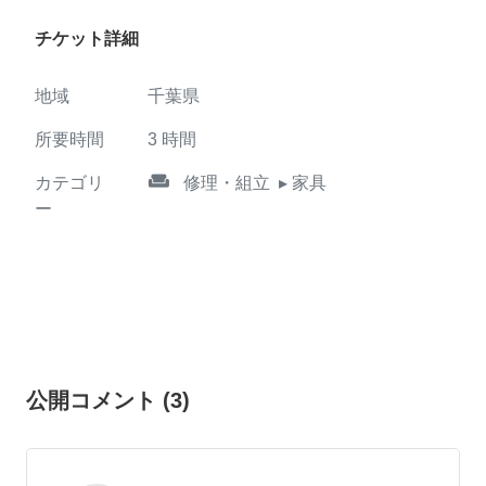
チケット詳細
地域
千葉県
所要時間
3
時間
weekend
カテゴリ
修理・組立
▸ 家具
ー
公開コメント
(
3
)