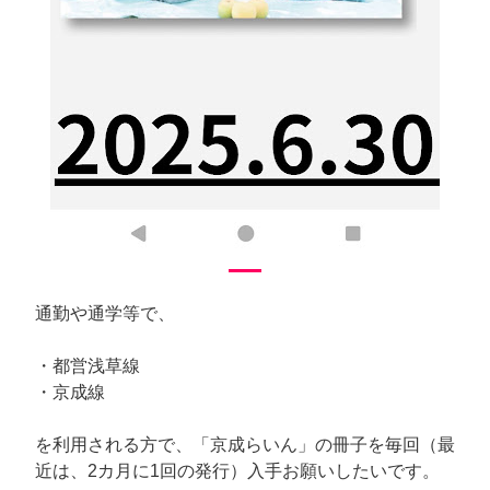
通勤や通学等で、
・都営浅草線
・京成線
を利用される方で、「京成らいん」の冊子を毎回（最
近は、2カ月に1回の発行）入手お願いしたいです。