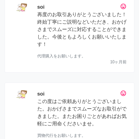
tag_faces
soi
再度のお取引ありがとうございました！
終始丁寧にご説明などいただき、おかげ
さまでスムーズに対応することができま
した。今後ともよろしくお願いいたしま
す！
代理購入をお願いします。
10ヶ月前
tag_faces
soi
この度はご依頼ありがとうございまし
た。おかげさまでスムーズなお取引がで
きました。またお困りごとがあればお気
軽にご用命くださいませ。
買物代行をお願いします。