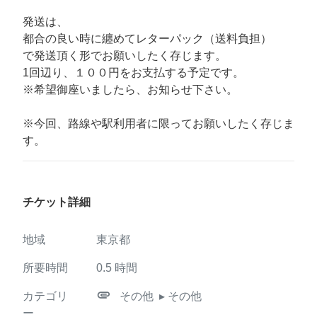
発送は、
都合の良い時に纏めてレターパック（送料負担）
で発送頂く形でお願いしたく存じます。
1回辺り、１００円をお支払する予定です。
※希望御座いましたら、お知らせ下さい。
※今回、路線や駅利用者に限ってお願いしたく存じま
す。
チケット詳細
地域
東京都
所要時間
0.5
時間
attachment
カテゴリ
その他
▸ その他
ー