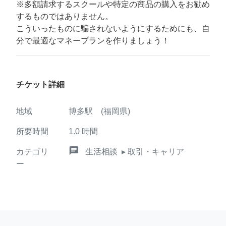
※多額請求するスクールや特定の商品の購入をお勧め
するものではありません。
こういったものに騙されないようにするためにも、自
分で最適なマネープランを作りましょう！
チケット詳細
地域
博多駅 (福岡県)
所要時間
1.0
時間
chat
カテゴリ
生活相談
▸ 取引・キャリア
ー