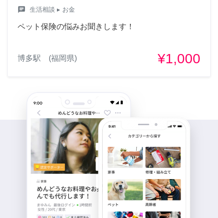
chat
生活相談
▸ お金
ペット保険の悩みお聞きします！
¥1,000
博多駅 (福岡県)