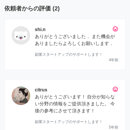
依頼者からの評価
(
2
)
tag_faces
shi.n
ありがとうございました． また機会が
ありましたらよろしくお願いします．
副業スタートアップのサポートします！
4年前
tag_faces
citrus
ありがとうございます！ 自分が知らな
い分野の情報をご提供頂きました。 今
後の参考にさせて頂きます！
副業スタートアップのサポートします！
5年前