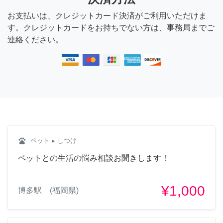
お支払いは、クレジットカード決済がご利用いただけま
す。クレジットカードをお持ちでない方は、事務局までご
連絡ください。
pets
ペット
▸ しつけ
ペットとの生活の悩み相談お聞きします！
¥1,000
博多駅 (福岡県)