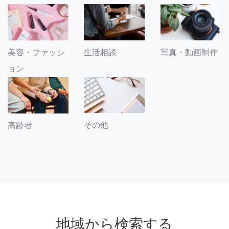
美容・ファッシ
生活相談
写真・動画制作
ョン
その他
高齢者
地域から検索する