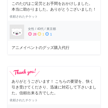
このたびはご足労とお手間をおかけしました。
本当に助かりました。ありがとうございました！
依頼されたチケット
女性
/
40代
/
東京都
sentiment_satisfied
sentiment_neutral
sentiment_dissatisfied
28
1
1
アニメイベントのグッズ購入代行
ありがとうございます！ こちらの要望を、快く
引き受けてくださり、迅速に対応して下さいまし
た。信頼出来る方でした。
依頼されたチケット