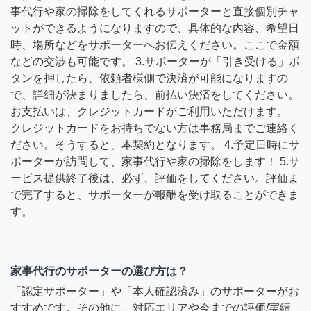
事代行や家の掃除をしてくれるサポーターと直接個別チャ
ットができるようになりますので、具体的な内容、希望日
時、場所などをサポーターへお伝えください。ここで金額
などの交渉も可能です。 3.サポーターが「引き受ける」ボ
タンを押したら、依頼者様側で決済が可能になりますの
で、詳細が決まりましたら、前払い決済をしてください。
お支払いは、クレジットカードがご利用いただけます。
クレジットカードをお持ちでない方は事務局までご連絡く
ださい。そうすると、本契約となります。 4.予定日時にサ
ポーターが訪問して、家事代行や家の掃除をします！ 5.サ
ービス提供終了後は、必ず、評価をしてください。評価ま
で完了すると、サポーターが報酬を受け取ることができま
す。
家事代行のサポーターの選び方は？
「認定サポーター」や「本人確認済み」のサポーターがお
すすめです。その他に、対応エリアや今までの評価/実績