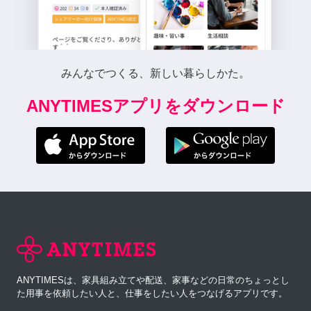
みんなでつくる、新しい暮らしかた。
ANYTIMESアプリをダウンロード
ANYTIMESは、家具組み立てや配送、家事などの日常のちょっとし
た用事を依頼したい人と、仕事をしたい人をつなげるアプリです。