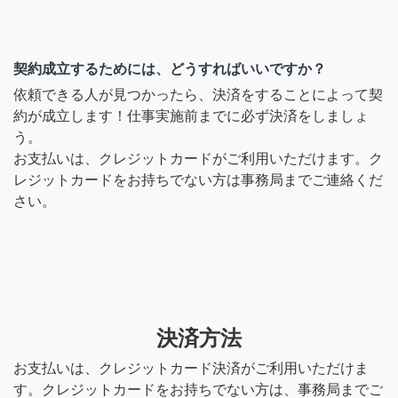
契約成立するためには、どうすればいいですか？
依頼できる人が見つかったら、決済をすることによって契
約が成立します！仕事実施前までに必ず決済をしましょ
う。
お支払いは、クレジットカードがご利用いただけます。ク
レジットカードをお持ちでない方は事務局までご連絡くだ
さい。
決済方法
お支払いは、クレジットカード決済がご利用いただけま
す。クレジットカードをお持ちでない方は、事務局までご