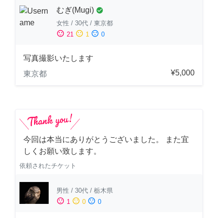
むぎ(Mugi)
check_circle
女性
/
30代
/
東京都
sentiment_satisfied
sentiment_neutral
sentiment_dissatisfied
21
1
0
写真撮影いたします
¥5,000
東京都
今回は本当にありがとうございました。 また宜
しくお願い致します。
依頼されたチケット
男性
/
30代
/
栃木県
sentiment_satisfied
sentiment_neutral
sentiment_dissatisfied
1
0
0