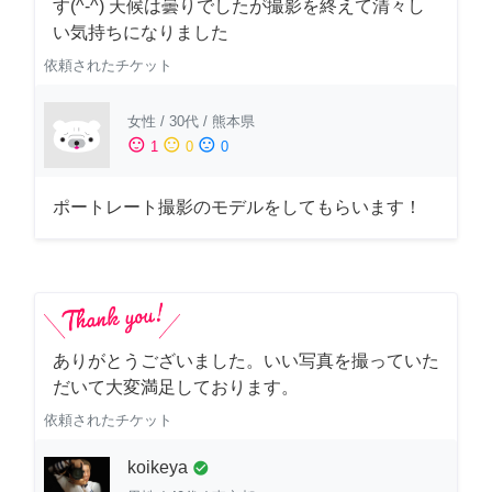
す(^-^) 天候は曇りでしたが撮影を終えて清々し
い気持ちになりました
依頼されたチケット
女性
/
30代
/
熊本県
sentiment_satisfied
sentiment_neutral
sentiment_dissatisfied
1
0
0
ポートレート撮影のモデルをしてもらいます！
ありがとうございました。いい写真を撮っていた
だいて大変満足しております。
依頼されたチケット
koikeya
check_circle