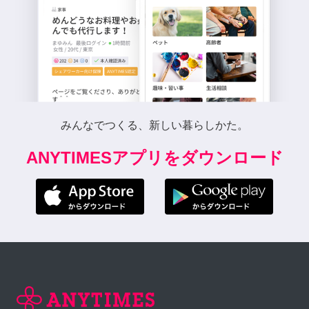
みんなでつくる、新しい暮らしかた。
ANYTIMESアプリをダウンロード