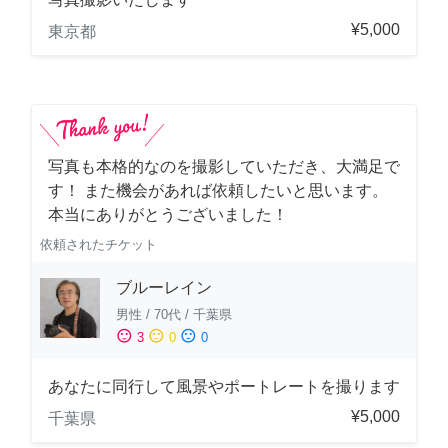
¥5,000
東京都
写真も本格的なのを撮影していただき、大満足で
す！ また機会があれば依頼したいと思います。
本当にありがとうございました！
依頼されたチケット
ブルーレイン
男性
/
70代
/
千葉県
sentiment_satisfied
sentiment_neutral
sentiment_dissatisfied
3
0
0
あなたに同行して風景やポートレートを撮ります
¥5,000
千葉県