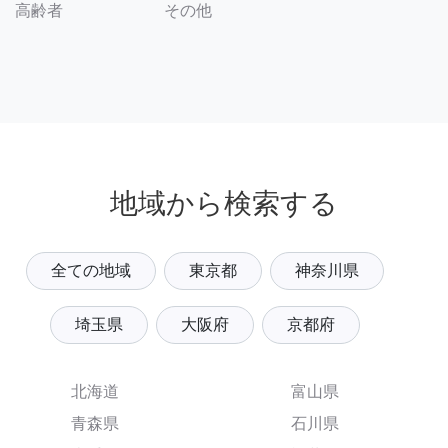
その他
高齢者
地域から検索する
全ての地域
東京都
神奈川県
埼玉県
大阪府
京都府
北海道
富山県
青森県
石川県