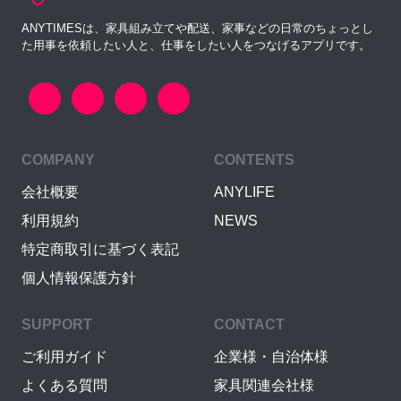
ANYTIMESは、家具組み立てや配送、家事などの日常のちょっとし
た用事を依頼したい人と、仕事をしたい人をつなげるアプリです。
COMPANY
CONTENTS
会社概要
ANYLIFE
利用規約
NEWS
特定商取引に基づく表記
個人情報保護方針
SUPPORT
CONTACT
ご利用ガイド
企業様・自治体様
よくある質問
家具関連会社様