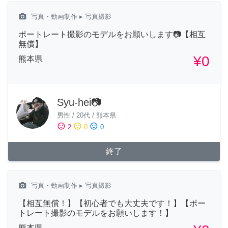
camera_alt
写真・動画制作
▸ 写真撮影
ポートレート撮影のモデルをお願いします📷【相互
無償】
¥0
熊本県
Syu-hei📷
男性
/
20代
/
熊本県
sentiment_satisfied
sentiment_neutral
sentiment_dissatisfied
2
0
0
終了
camera_alt
写真・動画制作
▸ 写真撮影
【相互無償！】【初心者でも大丈夫です！】【ポー
トレート撮影のモデルをお願いします！】
熊本県