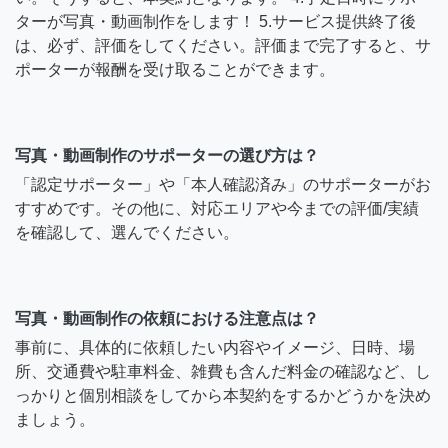
ターが写真・動画制作をします！ 5.サービス提供終了後
は、必ず、評価をしてください。評価まで完了すると、サ
ポーターが報酬を受け取ることができます。
写真・動画制作のサポーターの選び方は？
「認定サポーター」や「本人確認済み」のサポーターがお
すすめです。その他に、対応エリアや今までの評価/実績
を確認して、選んでください。
写真・動画制作の依頼における注意点は？
事前に、具体的に依頼したい内容やイメージ、日時、場
所、交通費や駐車料金、雑費も含んだ料金の確認など、し
っかりと個別相談をしてから本契約をするかどうかを決め
ましょう。