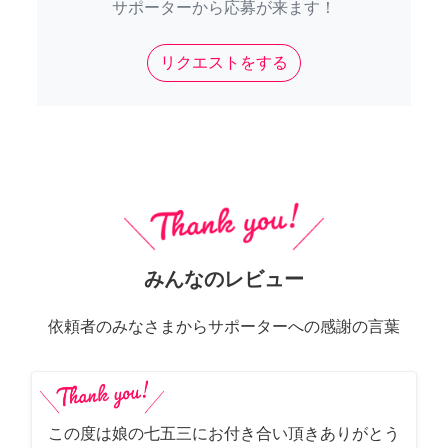
サポーターから応募が来ます！
リクエストをする
みんなのレビュー
依頼者のみなさまからサポーターへの感謝の言葉
この度は娘の七五三にお付き合い頂きありがとう