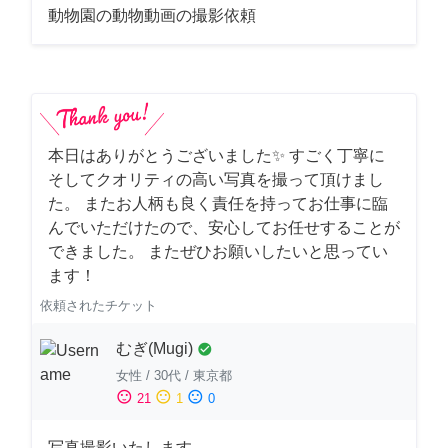
動物園の動物動画の撮影依頼
本日はありがとうございました✨ すごく丁寧に
そしてクオリティの高い写真を撮って頂けまし
た。 またお人柄も良く責任を持ってお仕事に臨
んでいただけたので、安心してお任せすることが
できました。 またぜひお願いしたいと思ってい
ます！
依頼されたチケット
むぎ(Mugi)
check_circle
女性
/
30代
/
東京都
sentiment_satisfied
sentiment_neutral
sentiment_dissatisfied
21
1
0
写真撮影いたします