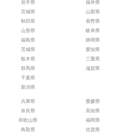
岩手県
福井県
宮城県
山梨県
秋田県
長野県
山形県
岐阜県
福島県
静岡県
茨城県
愛知県
栃木県
三重県
群馬県
滋賀県
千葉県
新潟県
兵庫県
愛媛県
奈良県
高知県
和歌山県
福岡県
鳥取県
佐賀県