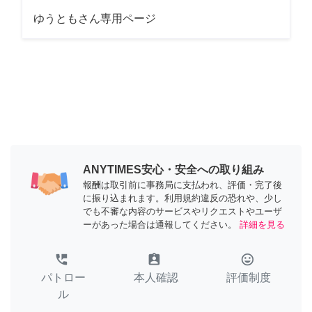
ゆうともさん専用ページ
ANYTIMES安心・安全への取り組み
報酬は取引前に事務局に支払われ、評価・完了後
に振り込まれます。利用規約違反の恐れや、少し
でも不審な内容のサービスやリクエストやユーザ
ーがあった場合は通報してください。
詳細を見る
perm_phone_msg
assignment_ind
tag_faces
パトロー
本人確認
評価制度
ル