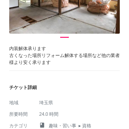
内装解体承ります
古くなった場所リフォーム解体する場所など他の業者
様より安く承ります
チケット詳細
地域
埼玉県
所要時間
24.0
時間
class
カテゴリ
趣味・習い事
▸ 資格